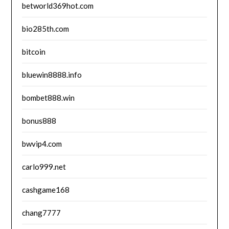
betworld369hot.com
bio285th.com
bitcoin
bluewin8888.info
bombet888.win
bonus888
bwvip4.com
carlo999.net
cashgame168
chang7777