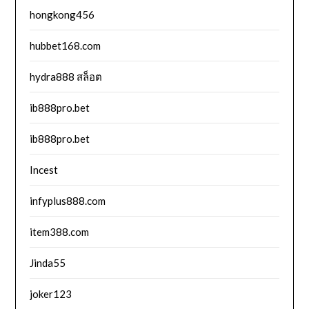
hongkong456
hubbet168.com
hydra888 สล็อต
ib888pro.bet
ib888pro.bet
Incest
infyplus888.com
item388.com
Jinda55
joker123