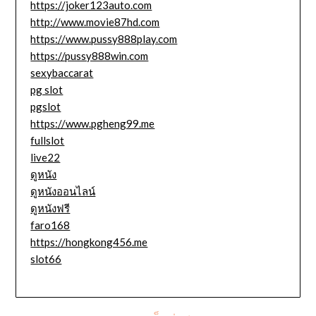
https://joker123auto.com
http://www.movie87hd.com
https://www.pussy888play.com
https://pussy888win.com
sexybaccarat
pg slot
pgslot
https://www.pgheng99.me
fullslot
live22
ดูหนัง
ดูหนังออนไลน์
ดูหนังฟรี
faro168
https://hongkong456.me
slot66