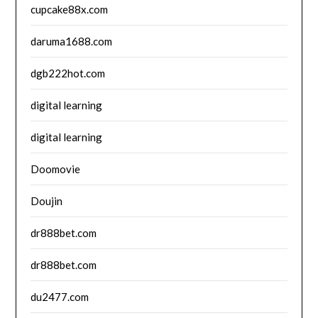
cupcake88x.com
daruma1688.com
dgb222hot.com
digital learning
digital learning
Doomovie
Doujin
dr888bet.com
dr888bet.com
du2477.com