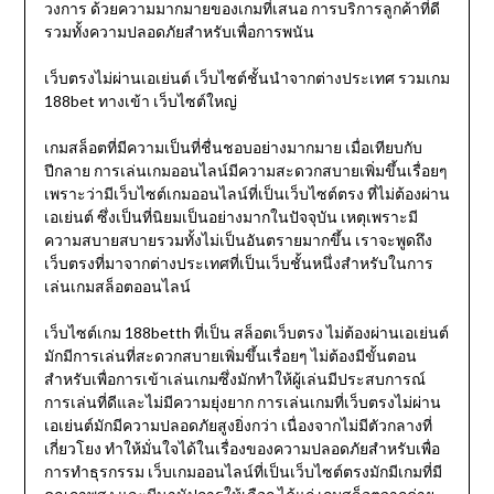
วงการ ด้วยความมากมายของเกมที่เสนอ การบริการลูกค้าที่ดี
รวมทั้งความปลอดภัยสำหรับเพื่อการพนัน
เว็บตรงไม่ผ่านเอเย่นต์ เว็บไซต์ชั้นนำจากต่างประเทศ รวมเกม
188bet ทางเข้า เว็บไซต์ใหญ่
เกมสล็อตที่มีความเป็นที่ชื่นชอบอย่างมากมาย เมื่อเทียบกับ
ปีกลาย การเล่นเกมออนไลน์มีความสะดวกสบายเพิ่มขึ้นเรื่อยๆ
เพราะว่ามีเว็บไซต์เกมออนไลน์ที่เป็นเว็บไซต์ตรง ที่ไม่ต้องผ่าน
เอเย่นต์ ซึ่งเป็นที่นิยมเป็นอย่างมากในปัจจุบัน เหตุเพราะมี
ความสบายสบายรวมทั้งไม่เป็นอันตรายมากขึ้น เราจะพูดถึง
เว็บตรงที่มาจากต่างประเทศที่เป็นเว็บชั้นหนึ่งสำหรับในการ
เล่นเกมสล็อตออนไลน์
เว็บไซต์เกม 188betth ที่เป็น สล็อตเว็บตรง ไม่ต้องผ่านเอเย่นต์
มักมีการเล่นที่สะดวกสบายเพิ่มขึ้นเรื่อยๆ ไม่ต้องมีขั้นตอน
สำหรับเพื่อการเข้าเล่นเกมซึ่งมักทำให้ผู้เล่นมีประสบการณ์
การเล่นที่ดีและไม่มีความยุ่งยาก การเล่นเกมที่เว็บตรงไม่ผ่าน
เอเย่นต์มักมีความปลอดภัยสูงยิ่งกว่า เนื่องจากไม่มีตัวกลางที่
เกี่ยวโยง ทำให้มั่นใจได้ในเรื่องของความปลอดภัยสำหรับเพื่อ
การทำธุรกรรม เว็บเกมออนไลน์ที่เป็นเว็บไซต์ตรงมักมีเกมที่มี