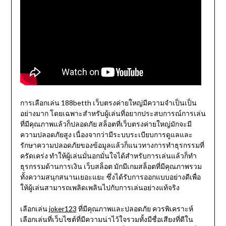
การเลือกเล่น 188betth เว็บตรงค่ายใหญ่มีความจำเป็นเป็น
อย่างมาก โดยเฉพาะสำหรับผู้เล่นที่อยากประสบการณ์การเล่น
ที่มีคุณภาพแล้วก็ปลอดภัย สล็อตที่เว็บตรงค่ายใหญ่มักจะมี
ความปลอดภัยสูง เนื่องจากว่ามีระบบระเบียบการดูแลและ
รักษาความปลอดภัยของข้อมูลแล้วก็แนวทางการทำธุรกรรมที่
ครัดเคร่ง ทำให้ผู้เล่นมั่นอกมั่นใจได้สำหรับการเล่นแล้วก็ทำ
ธุรกรรมด้านการเงิน เว็บสล็อต มักมีเกมสล็อตที่มีคุณภาพรวม
ทั้งความสนุกสนานเยอะแยะ ซึ่งได้รับการออกแบบอย่างดีเพื่อ
ให้ผู้เล่นสามารถเพลิดเพลินไปกับการเล่นอย่างแท้จริง
เลือกเล่น
joker123
ที่มีคุณภาพและปลอดภัย ควรพิเคราะห์
เลือกเล่นที่เว็บไซต์ที่มีความน่าไว้ใจรวมทั้งมีชื่อเสียงที่ดีใน