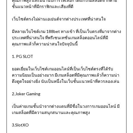
คุณภาพสูง และมีนานัปการให้เลือก ได้แก่ เกมสล็อตจากค่าย
ชั้นแนวหน้าที่มีกราฟิกและเสียงที่ดี
เว็บไซต์ตรงไม่ผ่านเอเย่นต์จากต่างประเทศที่น่าสนใจ
มีหลายเว็บไซต์เกม 188bet ทางเข้า ที่เป็นเว็บตรงที่มาจากต่าง
ประเทศที่น่าสนใจ ที่พรีเซนเทชั่นเกมสล็อตออนไลน์ที่มี
คุณภาพแล้วก็ความน่าสนใจปัจจุบันนี้
1. PG SLOT
ยอดเยี่ยมในเว็บไซต์เกมออนไลน์ที่เป็นเว็บไซต์ตรงที่ได้รับ
ความนิยมเป็นอย่างมาก มีเกมสล็อตที่มีคุณภาพแล้วก็ความน่า
ดึงดูดใจอย่างยิ่ง นับเป็นหนึ่งในเว็บชั้นแนวหน้าที่ควรลองเล่น
2.Joker Gaming
เป็นค่ายเกมชั้นนำจากต่างแดนที่มีชื่อในวงการเกมออนไลน์ มี
เกมสล็อตที่มีความสนุกสนานและคุณภาพสูง
3.SlotXO