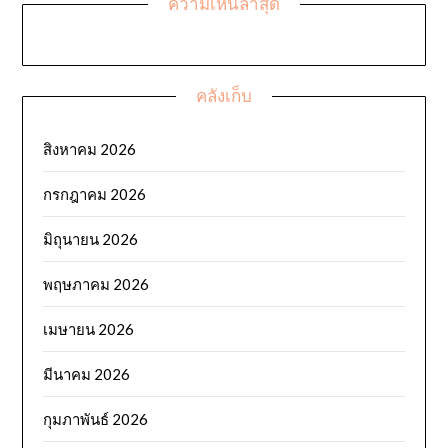
ความเห็นล่าสุด
คลังเก็บ
สิงหาคม 2026
กรกฎาคม 2026
มิถุนายน 2026
พฤษภาคม 2026
เมษายน 2026
มีนาคม 2026
กุมภาพันธ์ 2026