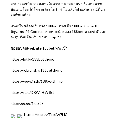
สามารถดูเป็นการลงทุนในความสนุกสนานร่าเริงและความ
ตื่นเต้น โดยได้โอกาสที่จะได้รับกำไรแล้วก็ประสบการณ์ที่น่า
จดจำสุดท้าย
ทางเข้า สล็อตเว็บตรง 188bet ทางเข้า 188betth.me 18
มิถุนายน 24 Corrine อยากรวยต้องลอง 188bet ทางเข้าคิดจะ
ลงทุนทั้งทีต้องที่นี่เท่านั้น Top 27
ขอขอบคุณwebsite
188bet ทางเข้า
https://bit.ly/188betth-me
https://rebrand.ly/188betth-me
https://wow.in.th/188betth-me
https://t.co/DRW5HyV8xt
http://gg.gg/1as528
https://cutt.ly/TeeLW7HC