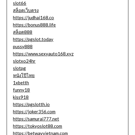
slot66
สล็อตเว็บตรง
https://judhai168.co
https://bonus888.life
สล็อต888
https://pgslot.today
pussy888
https://www.sexyauto168.xyz
slotxo24hr
slotpg
หนังโป๊ไทย
1xbetth
funny18
kiss918
https://pgslotth.io
https://joker356.com
https://samurai777.net
https://tokyoslot88.com
https://betwayvietnam.com