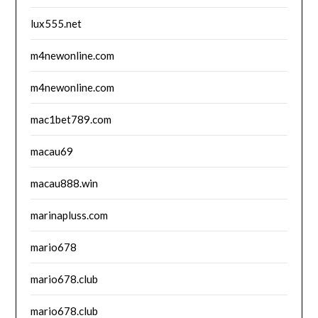
lux555.net
m4newonline.com
m4newonline.com
mac1bet789.com
macau69
macau888.win
marinapluss.com
mario678
mario678.club
mario678.club