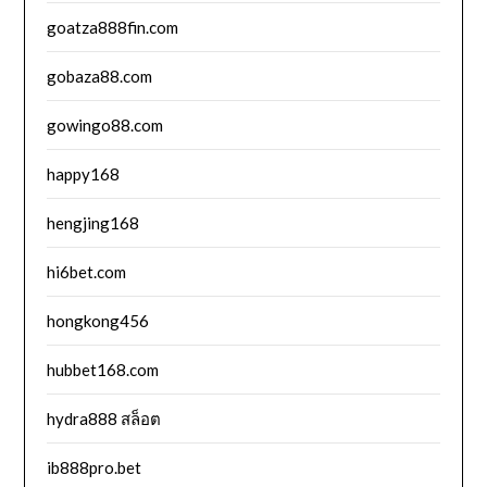
goatza888fin.com
gobaza88.com
gowingo88.com
happy168
hengjing168
hi6bet.com
hongkong456
hubbet168.com
hydra888 สล็อต
ib888pro.bet