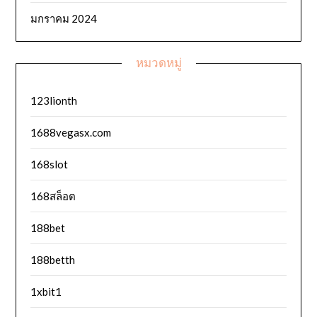
มกราคม 2024
หมวดหมู่
123lionth
1688vegasx.com
168slot
168สล็อต
188bet
188betth
1xbit1