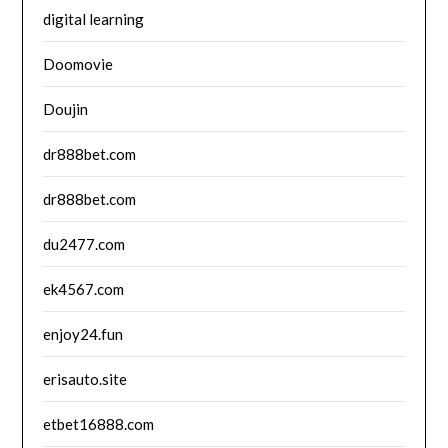
digital learning
Doomovie
Doujin
dr888bet.com
dr888bet.com
du2477.com
ek4567.com
enjoy24.fun
erisauto.site
etbet16888.com