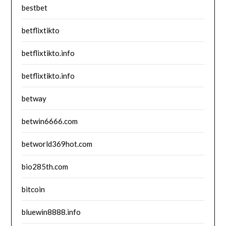
bestbet
betflixtikto
betflixtikto.info
betflixtikto.info
betway
betwin6666.com
betworld369hot.com
bio285th.com
bitcoin
bluewin8888.info