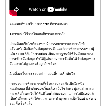
คุณสมบัติของเว็บ 188betth ที่ควรมองหา
1.ความน่าไว้วางใจและก็ความปลอดภัย
เว็บสล็อตเว็บไซต์ตรงชอบมีการรักษาความปลอดภัยที่
ครัดเคร่งเพื่อป้องกันข้อมูลส่วนตัวและก็การทำธุรกรรมของผู้
เล่น ระบบ SSL Encryption เป็นมาตรฐานที่ใช้ในลัษณะของ
การเข้ารหัสข้อมูล ทำให้ผู้เล่นสามารถเชื่อมั่นได้ว่าข้อมูลของ
ตัวเองจะไม่ถูกเผยหรือถูกลักขโมย
2. สล็อตเว็บตรง ระบบฝาก-ถอนที่รวดเร็วทันใจ
กระบวนการทำธุรกรรมที่เร็วและปลอดภัยเป็นอีกหนึ่ง
คุณลักษณะที่สำคัญของเว็บสล็อตเว็บไซต์ตรง ผู้เล่นสามารถ
ฝากแล้วก็ถอนเงินได้ทันทีโดยไม่ต้องรอนาน การไม่มีเอเย่นต์
เป็นตัวกึ่งกลางทำให้แนวทางการทำธุรกรรมเป็นไปอย่างสบาย
รวมทั้งเร็วทันใจ