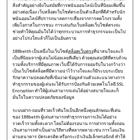
สิ่งสำคัญอย่างยิ่งในสมัยที่การพนันออนไลน์เป็นที่นิยมเพิ่มขึ้น
อย่างต่อเนื่อง เว็บสล็อตเว็บไซต์ตรงเป็นตัวเลือกที่ดีสำหรับนัก
พนันออนไลน์ที่ปรารถนาลดการเสี่ยงจากการคดโกงรวมทั้ง
เพิ่มโอกาสในการชนะ การเล่นกับเว็บสล็อตเว็บไซต์ตรงจะ
ช่วยทำให้คุณมั่นใจได้ว่าทุกกระบวนการทำธุรกรรมจะเป็นไป
อย่างโปร่งใสแล้วก็ไม่เป็นอันตราย
188betth เป็นหนึ่งในเว็บไซต์
สล็อตเว็บตรง
ที่น่าสนใจและก็
เป็นที่นิยมจากผู้เล่นไม่น้อยเลยทีเดียว ด้วยคุณสมบัติที่ครบถ้วน
รวมทั้งบริการที่มีคุณภาพ เว็บนี้ได้รับการยอมรับในวงกว้างว่า
เป็นเว็บไซต์สล็อตที่มีความน่าไว้วางใจและก็มีระบบระเบียบ
รักษาความปลอดภัยที่เข้มงวด ข้อมูลส่วนตัวและแนวทางการ
ทำธุรกรรมของผู้เล่นจะได้รับการป้องกันด้วยเทคโนโลยี SSL
Encryption ทำให้ผู้เล่นสามารถเล่นได้อย่างสบายใจและก็
มั่นใจในความปลอดภัยของข้อมูล
ระบบฝาก-ถอนที่รวดเร็วทันใจเป็นอีกหนึ่งคุณลักษณะที่เด่น
ของ 188betth ผู้เล่นสามารถทำธุรกรรมการเงินได้อย่าง
รวดเร็วรวมทั้งสะดวก โดยไม่ต้องรอนาน การฝากรวมทั้งถอน
เงินสามารถทำเป็นผ่านวิถีทางที่หลากหลาย เช่น การโอนเงิน
ผ่านธนาคาร บัตรเครดิต หรือกระเป๋าเงินอิเล็กทรอนิกส์ ทำให้