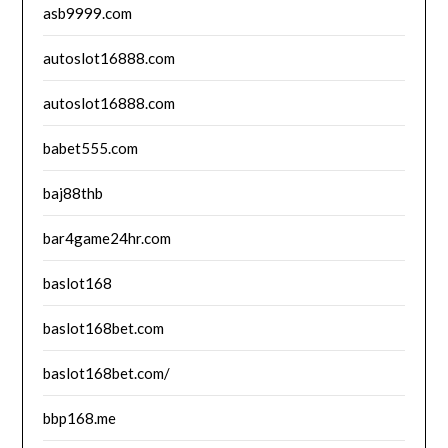
asb9999.com
autoslot16888.com
autoslot16888.com
babet555.com
baj88thb
bar4game24hr.com
baslot168
baslot168bet.com
baslot168bet.com/
bbp168.me