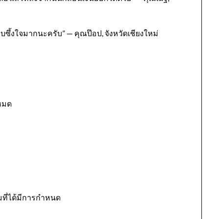
ึ้งใจมากนะครับ” — คุณป๊อป, จังหวัดเชียงใหม่
งหมด
ามที่ได้มีการกำหนด