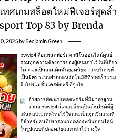
ทศเกมสล็อตใหม่ฟีเจอร์สุดล้ำ
e-sport Top 83 by Brenda
30, 2025
by
Benjamin Green
bwvip4
คือแพลตฟอร์มคาสิโนออนไลน์ศูนย์
รวมทุกความต้องการของผู้เล่นเอาไว้ในที่เดียว
ไม่ว่าจะเป็นเกมเดิมพันยอดนิยม การบริการที่
เป็นมิตร ระบบฝากถอนอัตโนมัติที่รวดเร็ว รวม
ถึงโปรโมชั่น เครดิตฟรี ที่จูงใจ
ด้วยการพัฒนาแพลตฟอร์มที่มีมาตรฐาน
สากล bwvip4 ก็เลยเปลี่ยนเป็นเว็บไซต์ที่ผู้
เล่นคนประเทศไทยไว้ใจ และเป็นจุดเริ่มแรกที่
ดีสำหรับคนที่ปรารถนาทดลองพนันออนไลน์
ในรูปแบบที่ปลอดภัยและก็น่าไว้วางใจ