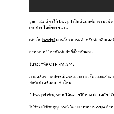
จุดกำเนิดที่ทำให้ bwvip4 เป็นที่นิยมคือกรรมวิธี ส
เอกสาร ไม่ต้องรอนาน
เข้าเว็บ
bwvip4
ผ่านโปรแกรมสำหรับท่องอินเตอร์
กรอกเบอร์โทรศัพท์แล้วก็ตั้งรหัสผ่าน
รับรองรหัส OTP ผ่าน SMS
ภายหลังจากสมัครเป็นระเบียบเรียบร้อยและสามารถ
พิเศษสำหรับสมาชิกใหม่
2. bwvip4 เข้าสู่ระบบได้หลายวิถีทาง ปลอดภัย 1
ไม่ว่าจะใช้วัสดุอุปกรณ์ใด ระบบของ bwvip4 ก็ร