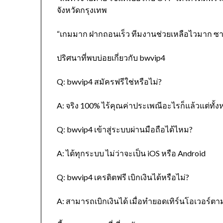
จังหวัดกรุงเทพ
“เกมมาก ฝากถอนเร็ว ทีมงานช่วยเหลือไวมาก ซาบซ
ปริศนาที่พบบ่อยเกี่ยวกับ bwvip4
Q: bwvip4 สมัครฟรีใช่หรือไม่?
A: จริง 100% ไร้คุณค่าประเพณีอะไรก็แล้วแต่ทั้
Q: bwvip4 เข้าสู่ระบบผ่านมือถือได้ไหม?
A: ได้ทุกระบบ ไม่ว่าจะเป็น iOS หรือ Android
Q: bwvip4 เครดิตฟรี เบิกเงินได้หรือไม่?
A: สามารถเบิกเงินได้ เมื่อทำยอดเทิร์นโอเวอร์ต