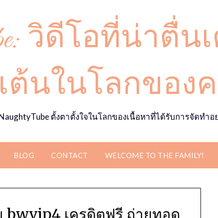
: วิดีโอที่น่าตื่
นเต้นในโลกของค
่ NaughtyTube ตั้งตาตั้งใจในโลกของเนื้อหาที่ได้รับการจัดทำ
BLOG
CONTACT
WELCOME TO THE FAMILY!
ม bwvip4 เครดิตฟรี ถ่ายทอด