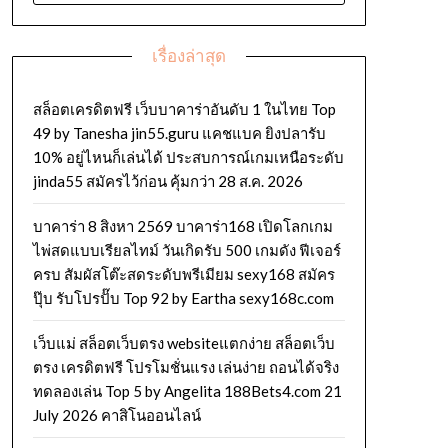
เรื่องล่าสุด
สล็อตเครดิตฟรี เว็บบาคาร่าอันดับ 1 ในไทย Top
49 by Tanesha jin55.guru แคชแบค ยิงปลารับ
10% อยู่ไหนก็เล่นได้ ประสบการณ์เกมเหนือระดับ
jinda55 สมัครไว้ก่อน คุ้มกว่า 28 ส.ค. 2026
บาคาร่า 8 สิงหา 2569 บาคาร่า168 เปิดโลกเกม
ไพ่สดแบบเรียลไทม์ วันเกิดรับ 500 เกมดัง ฟีเจอร์
ครบ สัมผัสโต๊ะสดระดับพรีเมียม sexy168 สมัคร
ปุ๊บ รับโปรปั๊บ Top 92 by Eartha sexy168c.com
เว็บแม่ สล็อตเว็บตรง websiteแตกง่าย สล็อตเว็บ
ตรง เครดิตฟรี โปรโมชั่นแรง เล่นง่าย ถอนได้จริง
ทดลองเล่น Top 5 by Angelita 188Bets4.com 21
July 2026 คาสิโนออนไลน์