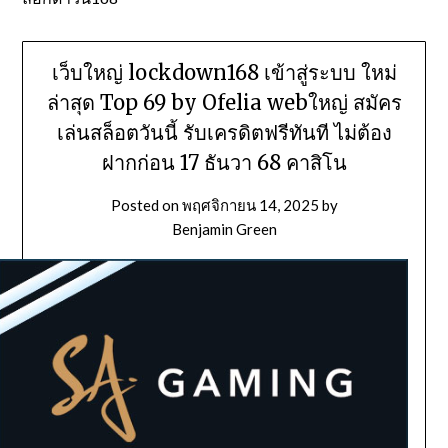
เว็บใหญ่ lockdown168 เข้าสู่ระบบ ใหม่
ล่าสุด Top 69 by Ofelia webใหญ่ สมัคร
เล่นสล็อตวันนี้ รับเครดิตฟรีทันที ไม่ต้อง
ฝากก่อน 17 ธันวา 68 คาสิโน
Posted on
พฤศจิกายน 14, 2025
by
Benjamin Green