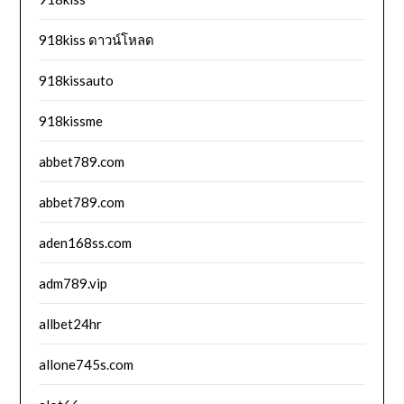
918kiss ดาวน์โหลด
918kissauto
918kissme
abbet789.com
abbet789.com
aden168ss.com
adm789.vip
allbet24hr
allone745s.com