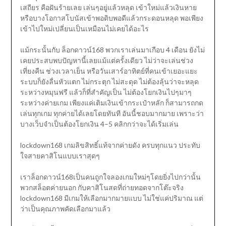
เสถียร คือฝันร้ายเลย เล่นๆอยู่แล้วหลุด เข้าใหม่แล้วเงินหาย
หรือบางโอกาสโบนัสเข้าพอดิบพอดีแล้วกระดอนหลุด พอเพียง
เข้าไปใหม่เปลี่ยนเป็นเหมือนไม่เคยได้อะไร
แม้กระนั้นกับ ล็อกดาวน์168 พวกเราเล่นมาเกือบ 4 เดือน ยังไม่
เคยประสบพบปัญหานี้เลยแม้แต่ครั้งเดียว ไม่ว่าจะเล่นช่วง
เที่ยงคืน ช่วงเวลาเย็น หรือวันเสาร์อาทิตย์ที่คนเข้าเยอะแยะ
ระบบก็ยังลื่นหัวแตก ไม่กระตุก ไม่สะดุด ไม่ต้องลุ้นว่าจะหลุด
ระหว่างหมุนฟรี แล้วก็ที่สำคัญเป็น ไม่ต้องโยกเงินไปๆมาๆ
ระหว่างค่ายเกม เพียงแค่เติมเงินเข้ากระเป๋าหลัก ก็สามารถกด
เล่นทุกเกม ทุกค่ายได้เลยโดยทันที อันนี้ชอบมากมาย เพราะว่า
บางเว็บจำเป็นต้องโยกเงิน 4–5 คลิกกว่าจะได้เริ่มเล่น
lockdown168 เกมลิขสิทธิ์แท้จากค่ายดัง ครบทุกแนว ประทับ
ใจสายคาสิโนแบบเราสุดๆ
เราล็อกดาวน์168เป็นคนถูกใจลองเกมใหม่ๆโดยยิ่งไปกว่านั้น
พวกสล็อตค่ายนอก กับคาสิโนสดที่ถ่ายทอดจากโต๊ะจริง
lockdown168 มีเกมให้เลือกมากมายแบบ ไม่ใช่แค่ปริมาณ แต่
ว่าเป็นคุณภาพคัดเลือกมาแล้ว