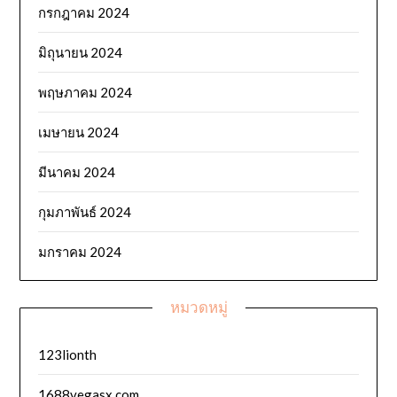
กรกฎาคม 2024
มิถุนายน 2024
พฤษภาคม 2024
เมษายน 2024
มีนาคม 2024
กุมภาพันธ์ 2024
มกราคม 2024
หมวดหมู่
123lionth
1688vegasx.com