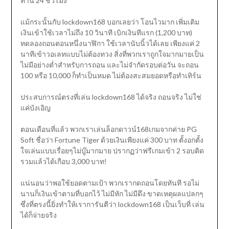
ทาน 24 ชั่วโมง
แม้กระนั้นกับ lockdown168 บอกเลยว่า โอนไวมาก เพิ่มเติม
เงินเข้าใช้เวลาไม่ถึง 10 วินาที เบิกเงินทีแรก (1,200 บาท)
ทดลองถอนตอนหนึ่งนาฬิกา ใช้เวลานับนิ้วได้เลย เพียงแค่ 2
นาทีเข้าวอเลทแบบไม่ต้องทวง สิ่งที่พวกเราถูกใจมากมายเป็น
ไม่มีอย่างต่ำสำหรับการถอน และไม่จำกัดรอบต่อวัน จะถอน
100 หรือ 10,000 ก็ทำเป็นหมด ไม่ต้องสะสมยอดหรือทำเทิร์น
ประสบการณ์ตรงที่เล่น lockdown168 ได้จริง ถอนจริง ไม่ใช่
แค่บังเอิญ
ตอนเดือนที่แล้ว พวกเราเล่นล็อกดาวน์168เกมจากค่าย PG
Soft ชื่อว่า Fortune Tiger ด้วยเงินเพียงแค่ 300 บาท ตั้งอกตั้ง
ใจเล่นแบบเรื่อยๆไม่บู๊มากมาย ปรากฏว่าฟรีเกมเข้า 2 รอบติด
รวมแล้วได้เกือบ 3,000 บาท!
แน่นอนว่าพอใช้ยอดตามเป้า พวกเรากดถอนโดยทันที รอไม่
นานก็เงินเข้าตามที่บอกไว้ ไม่มีหัก ไม่มีดึง ขาดเหตุผลแปลกๆ
ซึ่งที่ตรงนี้ยิ่งทำให้เราการันตีว่า lockdown168 เป็นเว็บที่ เล่น
ได้ก็จ่ายจริง