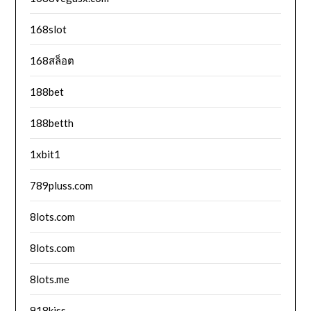
168slot
168สล็อต
188bet
188betth
1xbit1
789pluss.com
8lots.com
8lots.com
8lots.me
918kiss