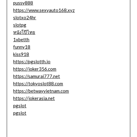
pussy888
https://www.sexyauto168.xyz
slotxo24hr
slotpg
หนังโป๊ไทย
1xbetth
funny18
kiss918
https://pgslotth.io
https://joker356.com
https://samurai777.net
https://tokyoslot88.com
https://betwayvietnam.com
https://jokerasia.net
pgslot
pgslot