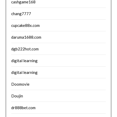
cashgame168
chang7777
cupcake88x.com
daruma1688.com
dgb222hot.com
digital learning
digital learning
Doomovie
Doujin
dr888bet.com