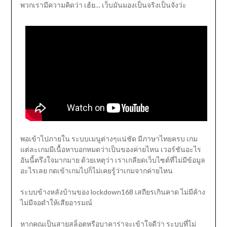
พวกเรามีความคิดว่า เฮ้ย… เว็บมันมองเป็นจริงเป็นจังว่ะ
พอเข้าไปภายใน ระบบเมนูต่างๆแน่ชัด มีภาษาไทยครบ เกม
แต่ละเกมมีเนื้อหาบอกหมดว่าเป็นของค่ายไหน เวอร์ชันอะไร
อันนี้ตรึงใจมากมาย ด้วยเหตุว่า เราเกลียดเว็บไซต์ที่ไม่มีข้อมูล
อะไรเลย กดเข้าเกมไปก็ไม่เคยรู้ว่าเกมจากค่ายไหน
ระบบข้างหลังบ้านของ lockdown168 เสถียรเกินคาด ไม่มีค้าง
ไม่มีจอดำให้เสียอารมณ์
หากคุณเป็นสายสล็อตหรือบาคาร่าจะเข้าใจดีว่า ระบบที่ไม่