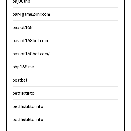
baj88thb
bar4game24hr.com
baslot168
baslot168bet.com
baslot168bet.com/
bbp168.me
bestbet
betflixtikto
betflixtikto.info
betflixtikto.info