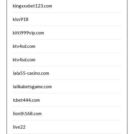
kingxxxbet123.com
kiss918
kitti999vip.com
ktv4sd.com
ktv4sd.com
lala55-casino.com
lalikabetsgame.com
lcbet444.com
lionth168.com
live22