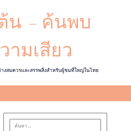
นเต้น – ค้นพบ
วามเสียว
อย่างสมควรและสรรพสิ่งสำหรับผู้ชมที่ใหญ่ในไทย
ค้นหา
สำหรับ: