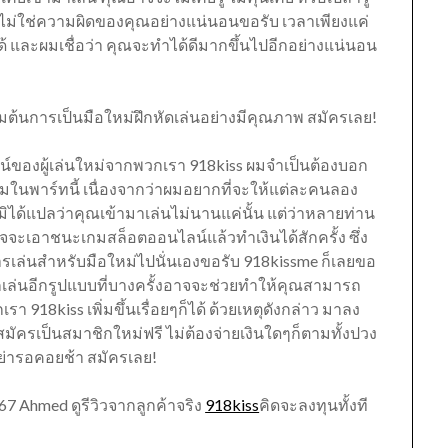
นไม่ใช่ความผิดของคุณอย่างแน่นอนขอรับ เวลาเพียงแค่
้ และผมเชื่อว่า คุณจะทำได้ดีมากขึ้นไปอีกอย่างแน่นอน
ริ่มต้นการเป็นมือใหม่ฝึกหัดเล่นอย่างมีคุณภาพ สมัครเลย!
น์ของผู้เล่นใหม่จากพวกเรา 918kiss ผมจำเป็นต้องบอก
มในพาร์ทนี้ เนื่องจากว่าผมอยากที่จะให้แต่ละคนลอง
 มิได้แปลว่าคุณเข้ามาเล่นไม่นานแค่นั้น แต่ว่าหลายท่าน
อาจจะเอาชนะเกมสล็อตออนไลน์แล้วทำเงินได้สักครั้ง ซึ่ง
ล่นสำหรับมือใหม่ไปนั่นเองขอรับ 918kissme ก็เลยขอ
กเล่นอีกรูปแบบที่บางครั้งอาจจะช่วยทำให้คุณสามารถ
18kiss เพิ่มขึ้นเรื่อยๆก็ได้ ด้วยเหตุดังกล่าว มาลง
ัครเป็นสมาชิกใหม่ฟรี ไม่ต้องจ่ายเงินใดๆก็ตามทั้งปวง
ย่ารอคอยช้า สมัครเลย!
 67 Ahmed ดูรีวิวจากลูกค้าจริง
918kiss
คิดจะลงทุนทั้งที