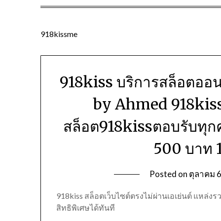
918kissme
918kiss บริการสล็อตออน
by Ahmed 918kiss
สล็อต918kissตอบรับทุก
500 บาท 
Posted on
ตุลาคม 6
918kiss สล็อตเว็บไซต์ตรงไม่ผ่านเอเย่นต์ แหล่งรว
สิทธิพิเศษได้ทันที