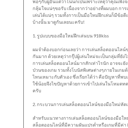
พอๆกับผู้อื่นแต่ว่าโน่นก็เป็นเพราะเหตุว่าคุณเพิ่ง
กลุ้มใจแน่ๆขอรับ เนื่องจากว่าอย่างที่ผมบอก กา
เล่นได้แน่ๆ รวมทั้งการเป็นมือใหม่ฝึกเล่นก็มีข้
บ้างนั้น มาดูกันเลยนะครับ!
1. รูปแบบของมือใหม่ฝึกเล่นบน 918kiss
ผมจำต้องบอกก่อนเลยว่า การเล่นสล็อตออนไลน์ข
กันมาก ด้วยเหตุว่ากรุ๊ปผู้เล่นใหม่จะเป็นกลุ่มที่
การเล่นสล็อตออนไลน์มากสักเท่าไรนัก อาจจะยังมิ
ป่วนของเกม รวมทั้งโบนัสพิเศษต่างๆภายในเกมด้วย
ไหนเหมาะกับตัวเอง ซึ่งเรียกได้ว่า คือปัญหาที่พ
ใช้น้อยจึงไขปัญหาด้วยการเข้าไปเล่นในโหมดทดสอ
ครับ
2. กระบวนการเล่นสล็อตออนไลน์ของมือใหม่หัดเล
สำหรับแนวทางการเล่นสล็อตออนไลน์ของมือใหม่ฝึก
สล็อตออนไลน์ที่มีความผันแปรต่ำหรือเกมที่มีค่า R