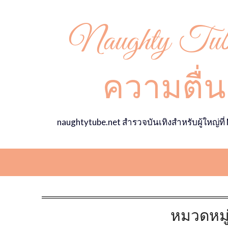
Skip
to
Naughty Tube
content
ความตื่
naughtytube.net สำรวจบันเทิงสำหรับผู้ใหญ่ที
หมวดหมู