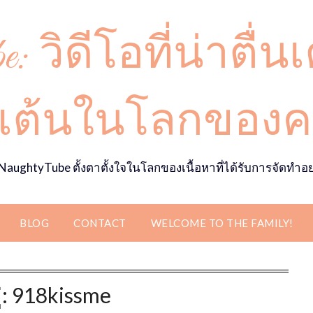
: วิดีโอที่น่าตื่
นเต้นในโลกของค
่ NaughtyTube ตั้งตาตั้งใจในโลกของเนื้อหาที่ได้รับการจัดทำ
BLOG
CONTACT
WELCOME TO THE FAMILY!
่:
918kissme