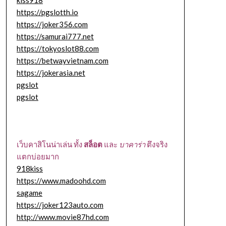
https://pgslotth.io
https://joker356.com
https://samurai777.net
https://tokyoslot88.com
https://betwayvietnam.com
https://jokerasia.net
pgslot
pgslot
เว็บคาสิโนน่าเล่น ทั้ง
สล็อต
และ
บาคาร่า
ตึงจริง
แตกบ่อยมาก
918kiss
https://www.madoohd.com
sagame
https://joker123auto.com
http://www.movie87hd.com