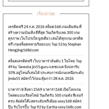
เรื่องล่าสุด
เครดิตฟรี 24 ก.ค. 2026 สล็อต168 เกมเดิมพัน ที่
สร้างความบันเทิง ดีที่สุด วันเกิดรับเลย 300 เกม
คุรภาพ เว็บโปร่งใส ยูสเดียว เล่นได้ทุกเกม เครดิต
ฟรี เกมสล็อตหลายร้อยแบบ Top 52 by Stephan
Hengjing168d.com
สล็อตเครดิตฟรี เว็บบาคาร่าอันดับ 1 ในไทย Top
49 by Tanesha jin55.guru แคชแบค ยิงปลารับ
10% อยู่ไหนก็เล่นได้ ประสบการณ์เกมเหนือระดับ
jinda55 สมัครไว้ก่อน คุ้มกว่า 28 ส.ค. 2026
บาคาร่า 8 สิงหา 2569 บาคาร่า168 เปิดโลกเกม
ไพ่สดแบบเรียลไทม์ วันเกิดรับ 500 เกมดัง ฟีเจอร์
ครบ สัมผัสโต๊ะสดระดับพรีเมียม sexy168 สมัคร
ปุ๊บ รับโปรปั๊บ Top 92 by Eartha sexy168c.com