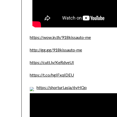
https://wow.in.th/918kissauto-me
http://gg.gg/918kissauto-me
https://cutt.ly/KeRdveUI
https://t.co/hgIFxqIDEU
https://shorturl.asia/6yHQp