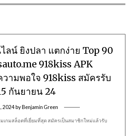
ไลน์ ยิงปลา แตกง่าย Top 90
auto.me 918kiss APK
ความพอใจ 918kiss สมัครรับ
15 กันยายน 24
, 2024
by
Benjamin Green
มเกมสล็อตที่เยี่ยมที่สุด สมัครเป็นสมาชิกใหม่แล้วรับ