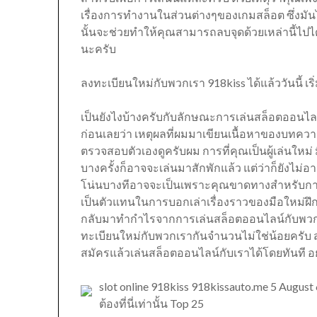
เรื่องการทำงานในส่วนต่างๆของเกมสล็อต ซึ่งมั
นั้นจะช่วยทำให้คุณสามารถลบจุดด้วยเหล่านี้ไปได
นะครับ
ลงทะเบียนใหม่กับพวกเรา 918kiss ได้แล้ววันนี้ เ
เป็นยังไงบ้างครับกับลักษณะการเล่นสล็อตออนไล
ก่อนเลยว่า เหตุผลที่ผมมาเขียนเนื้อหาของบทควา
ตรวจสอบตัวเองดูครับผม การที่คุณเป็นผู้เล่นใหม่
บางครั้งก็อาจจะเล่นมาสักพักแล้ว แต่ว่าก็ยังไม่
โน่นบางทีอาจจะเป็นเพราะคุณขาดทางสำหรับการเ
เป็นตัวแทนในการบอกเล่าเรื่องราวของมือใหม่ฝึ
กลับมาทำกำไรจากการเล่นสล็อตออนไลน์กับพวกเรา 9
ทะเบียนใหม่กับพวกเรากันจำนวนไม่ใช่น้อยครับ สม
สมัครแล้วเล่นสล็อตออนไลน์กับเราได้โดยทันที อ
slot online 918kiss 918kissauto.me 5 August
ต้องที่นี่เท่านั้น Top 25