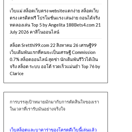
เว็บแม่ สล็อตเว็บตรง websiteแตกง่าย สล็อตเว็บ
ตรง เครดิตฟรี โปรโมชั่นแรง เล่นง่าย ถอนได้จริง
ทดลองเล่น Top 5 by Angelita 188Bets4.com 21
July 2026 คาสิโนออนไลน์
สล็อต Sretthi99.com 22 สิงหาคม 26 เศรษฐี99
เว็บเดิมพันแรกที่คนจะเป็นเศรษฐี Commission
0.7% สล็อตออนไลน์ สุดซ่า นักเดิมพันรีวิวได้เงิน
จริง สล็อต ระบบ ออโต้ รวดเร็วแม่นยำ Top 76 by
Clarice
การบรรลุเป้าหมายมักมากับการตัดสินใจของเรา
ในเวลาที่เรารับมันอย่างจริงใจ
เว็บสล็อตและบาคาร่าของโครตดีเว็บนี้เล่นแล้ว