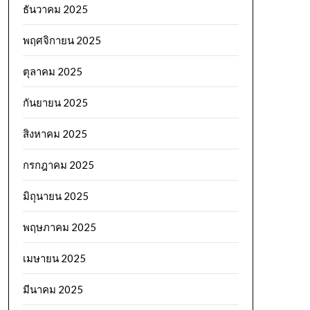
ธันวาคม 2025
พฤศจิกายน 2025
ตุลาคม 2025
กันยายน 2025
สิงหาคม 2025
กรกฎาคม 2025
มิถุนายน 2025
พฤษภาคม 2025
เมษายน 2025
มีนาคม 2025