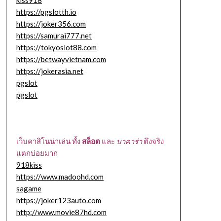
https://pgslotth.io
https://joker356.com
https://samurai777.net
https://tokyoslot88.com
https://betwayvietnam.com
https://jokerasia.net
pgslot
pgslot
เว็บคาสิโนน่าเล่น ทั้ง
สล็อต
และ
บาคาร่า
ตึงจริง
แตกบ่อยมาก
918kiss
https://www.madoohd.com
sagame
https://joker123auto.com
http://www.movie87hd.com