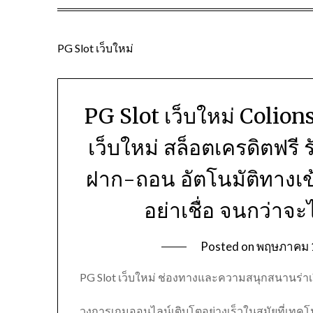
PG Slot เว็บใหม่
PG Slot เว็บใหม่ Colion
เว็บใหม่ สล็อตเครดิตฟรี 
ฝาก-ถอน อัตโนมัติทางเข้
อย่าเชื่อ จนกว่าจ
Posted on
พฤษภาคม 
PG Slot เว็บใหม่ ช่องทางและความสนุกสนานร่าเ
วงการเกมออนไลน์เติบโตอย่างเร็วในสมัยที่เทคโนโ