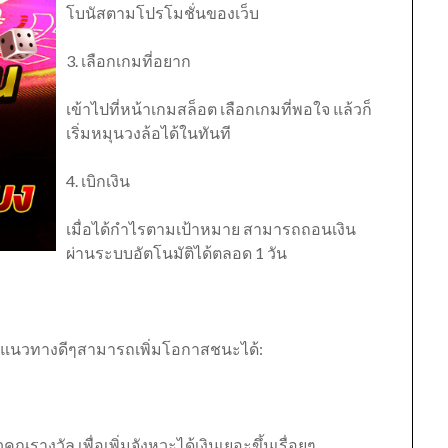
โบนัสตามโปรโมชั่นของเว็บ
3. เลือกเกมที่อยาก
เข้าไปที่หน้าเกมสล็อต เลือกเกมที่พอใจ แล้วก็
เริ่มหมุนวงล้อได้ในทันที
4. เบิกเงิน
เมื่อได้กำไรตามเป้าหมาย สามารถถอนเงิน
ผ่านระบบอัตโนมัติได้ตลอด 1 วัน
รใช้แนวทางดีๆสามารถเพิ่มโอกาสชนะได้:
ัวคูณรางวัล เพื่อเพิ่มจังหวะได้เงินเยอะขึ้นเรื่อยๆ