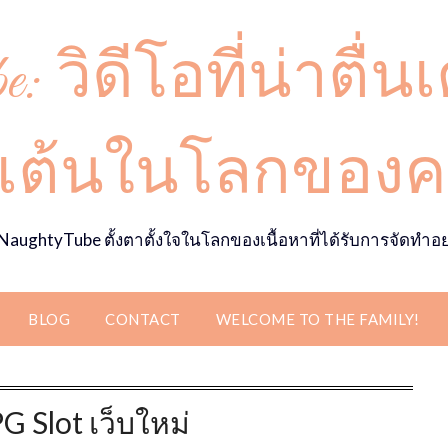
: วิดีโอที่น่าตื่
นเต้นในโลกของค
่ NaughtyTube ตั้งตาตั้งใจในโลกของเนื้อหาที่ได้รับการจัดทำ
BLOG
CONTACT
WELCOME TO THE FAMILY!
G Slot เว็บใหม่