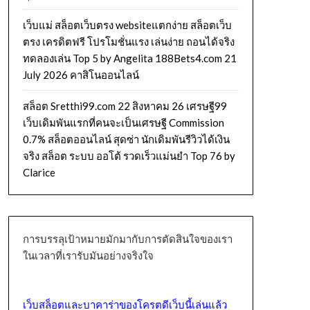
เว็บแม่ สล็อตเว็บตรง websiteแตกง่าย สล็อตเว็บ
ตรง เครดิตฟรี โปรโมชั่นแรง เล่นง่าย ถอนได้จริง
ทดลองเล่น Top 5 by Angelita 188Bets4.com 21
July 2026 คาสิโนออนไลน์
สล็อต Sretthi99.com 22 สิงหาคม 26 เศรษฐี99
เว็บเดิมพันแรกที่คนจะเป็นเศรษฐี Commission
0.7% สล็อตออนไลน์ สุดซ่า นักเดิมพันรีวิวได้เงิน
จริง สล็อต ระบบ ออโต้ รวดเร็วแม่นยำ Top 76 by
Clarice
การบรรลุเป้าหมายมักมากับการตัดสินใจของเรา
ในเวลาที่เรารับมันอย่างจริงใจ
เว็บสล็อตและบาคาร่าของโครตดีเว็บนี้เล่นแล้ว