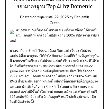
รองมาตรฐาน Top 41 by Domenic
Posted on
พฤษภาคม 29, 2025
by
Benjamin
Green
สนุกสนานกับเว็บตรงไม่ผ่านเอเย่นต์จาก สล็อต ได้มากขึ้น
เกมแตกหนักแตกจริง ไม่มีอันตราย 100% สมัครง่าย สมัคร
เลย!
มาสนุกกับการำทกำไรบน สล็อต กันเถอะ! เว็บตรงไม่ผ่าน
เอเย่นต์ที่จะพาคุณมาได้กำไรกับเกมสล็อตที่ดีเยี่ยมที่สุดปัจจุบัน
นี้ พวกเราเป็นเว็บตรงไม่ผ่านเอเย่นต์ เว็บตรงแท้ 100% ที่ได้รับ
ลิขสิทธิ์แท้จากค่ายเกมชั้นนำระดับนานาชาติอย่าง live22
game slot รวมทั้งค่ายเกมอื่นๆอีกมากมาย มีเกมให้เลือกกว่า
2,000 เกม เกมแตกหนักแตกจริง ไม่มีอันตราย 100% กับระบบ
RNG ค้ำประกันเลยว่า ทุกเกมไม่มีการล็อกผลหรือล็อกยูสอย่าง
แน่นอน บันเทิงใจกับการทำผลกำไรได้อย่างมีความสุข ฝาก
ถอนกล้วยๆไม่มีขั้นต่ำในการฝากถอน สมัครแล้วรับเครดิตฟรี
ได้โดยทันทีอีกด้วยครับ ถ้าเกิดคุณพึงพอใจล่ะก็ สมัครสมาชิก
ใหม่ได้แล้ววันนี้!