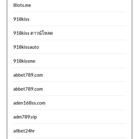
8lots.me
918kiss
918kiss ดาวน์โหลด
918kissauto
918kissme
abbet789.com
abbet789.com
aden168ss.com
adm789.vip
allbet24hr