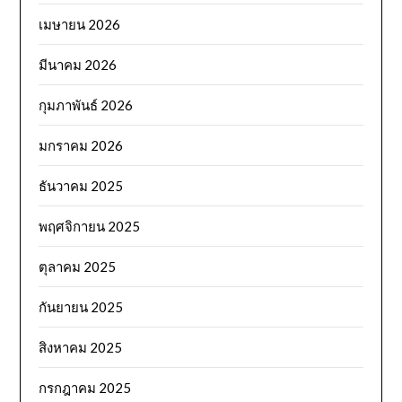
เมษายน 2026
มีนาคม 2026
กุมภาพันธ์ 2026
มกราคม 2026
ธันวาคม 2025
พฤศจิกายน 2025
ตุลาคม 2025
กันยายน 2025
สิงหาคม 2025
กรกฎาคม 2025