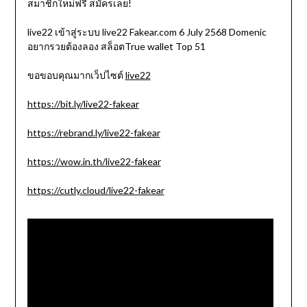
สมาชิกใหม่ฟรี สมัครเลย!
live22 เข้าสู่ระบบ live22 Fakear.com 6 July 2568 Domenic
อยากรวยต้องลอง สล็อตTrue wallet Top 51
ขอขอบคุณมากเว็ปไซต์
live22
https://bit.ly/live22-fakear
https://rebrand.ly/live22-fakear
https://wow.in.th/live22-fakear
https://cutly.cloud/live22-fakear