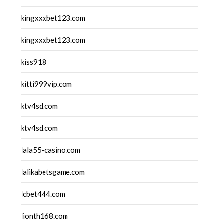
kingxxxbet123.com
kingxxxbet123.com
kiss918
kitti999vip.com
ktv4sd.com
ktv4sd.com
lala55-casino.com
lalikabetsgame.com
lcbet444.com
lionth168.com