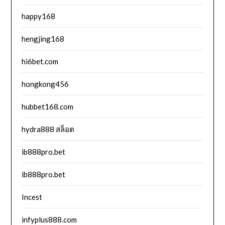
happy168
hengjing168
hi6bet.com
hongkong456
hubbet168.com
hydra888 สล็อต
ib888pro.bet
ib888pro.bet
Incest
infyplus888.com