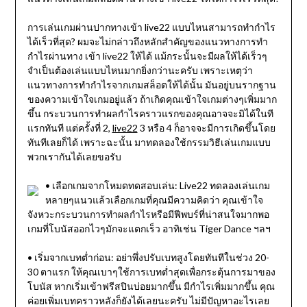
การเล่นเกมผ่านปากทางเข้า live22 แบบไหนสามารถทำกำไร
ได้เร็วที่สุด? ผมจะไม่กล่าวถึงหลักสำคัญของแนวทางการทำ
กำไรผ่านทาง เข้า live22 ให้ได้ แม้กระนั้นจะมีผลให้ได้เร็วๆ
จำเป็นต้องเล่นแบบไหนมากยิ่งกว่านะครับ เพราะเหตุว่า
แนวทางการทำกำไรจากเกมสล็อตให้ได้นั้น มันอยู่บนรากฐาน
ของความเข้าใจเกมอยู่แล้ว ถ้าเกิดคุณเข้าใจเกมต่างๆเพิ่มมาก
ขึ้น กระบวนการทำผลกำไรคราวแรกของคุณอาจจะมิได้ในที
แรกทันที แต่ครั้งที่ 2,
live22
3 หรือ 4 ก็อาจจะมีการเกิดขึ้นโดย
ทันทีเลยก็ได้ เพราะฉะนั้น มาทดลองใช้กรรมวิธีเล่นเกมแบบ
พวกเรากันได้เลยขอรับ
• เลือกเกมจากโหมดทดสอบเล่น: Live22 ทดลองเล่นเกม
หลายๆแนวแล้วเลือกเกมที่คุณมีความคิดว่า คุณเข้าใจ
จังหวะกระบวนการทำผลกำไรหรือมีฟีพบร์ที่น่าสนใจมากพอ
เกมที่โบนัสออกไวๆมักจะแตกเร็ว อาทิเช่น Tiger Dance ฯลฯ
• เริ่มจากเบทต่ำก่อน: อย่าพึ่งปรับเบทสูงโดยทันทีในช่วง 20-
30 ตาแรก ให้คุณเบาๆใช้การเบทต่ำสุดเพื่อกระตุ้นการมาของ
โบนัส หากเริ่มเข้าฟรีสปินบ่อยมากขึ้น มีกำไรเพิ่มมากขึ้น คุณ
ค่อยเพิ่มเบทคราวหลังก็ยังได้เลยนะครับ ไม่มีปัญหาอะไรเลย