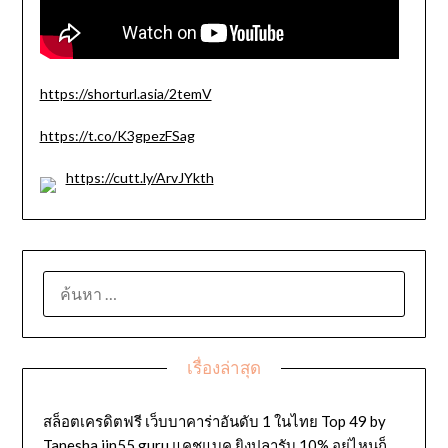
https://shorturl.asia/2temV
https://t.co/K3gpezFSag
https://cutt.ly/ArvJYkth
ค้นหา
สำหรับ:
เรื่องล่าสุด
สล็อตเครดิตฟรี เว็บบาคาร่าอันดับ 1 ในไทย Top 49 by
Tanesha jin55.guru แคชแบค ยิงปลารับ 10% อยู่ไหนก็