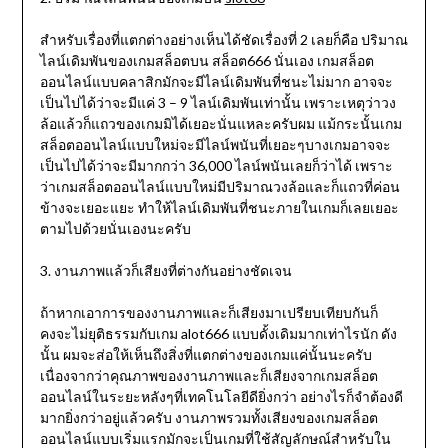
สำหรับเรื่องที่แตกต่างอย่างเห็นได้ชัดเรื่องที่ 2 เลยก็คือ ปริมาณ
ไลน์เดิมพันของเกมสล็อตบน สล็อต666 นั่นเอง เกมสล็อต
ออนไลน์แบบคลาสิกมักจะมีไลน์เดิมพันที่ชนะไม่มาก อาจจะ
เป็นไปได้ว่าจะมีแค่ 3 – 9 ไลน์เดิมพันเท่านั้น เพราะเหตุว่าวง
ล้อแล้วก็แถวของเกมมิได้เยอะนั่นแหละครับผม แม้กระนั้นเกม
สล็อตออนไลน์แบบใหม่จะมีไลน์พนันที่เยอะๆบางเกมอาจจะ
เป็นไปได้ว่าจะมีมากกว่า 36,000 ไลน์พนันเลยก็ว่าได้ เพราะ
ว่าเกมสล็อตออนไลน์แบบใหม่มีปริมาณวงล้อและก็แถวที่ค่อน
ข้างจะเยอะแยะ ทำให้ไลน์เดิมพันที่ชนะภายในเกมก็เลยเยอะ
ตามไปด้วยนั่นเองนะครับ
3. งานภาพแล้วก็เสียงที่ต่างกันอย่างชัดเจน
ถ้าหากเอาการของงานภาพและก็เสียงมาเปรียบเทียบกันก็
คงจะไม่ยุติธรรมกับเกม alot666 แบบดั้งเดิมมากเท่าไรนัก ดัง
นั้น ผมจะส่อให้เห็นถึงสิ่งที่แตกต่างของเกมแค่นั้นนะครับ
เนื่องจากว่าคุณภาพของงานภาพและก็เสียงจากเกมสล็อต
ออนไลน์ในระยะหลังๆที่เทคโนโลยีดียิ่งกว่า อย่างไรก็จำต้องดี
มากยิ่งกว่าอยู่แล้วครับ งานภาพรวมทั้งเสียงของเกมสล็อต
ออนไลน์แบบเริ่มแรกมักจะเป็นเกมที่ใช้สัญลักษณ์สำหรับใน