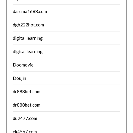
daruma1688.com
dgb222hot.com
digital learning
digital learning
Doomovie
Doujin
dr888bet.com
dr888bet.com
du2477.com
ek4567.com