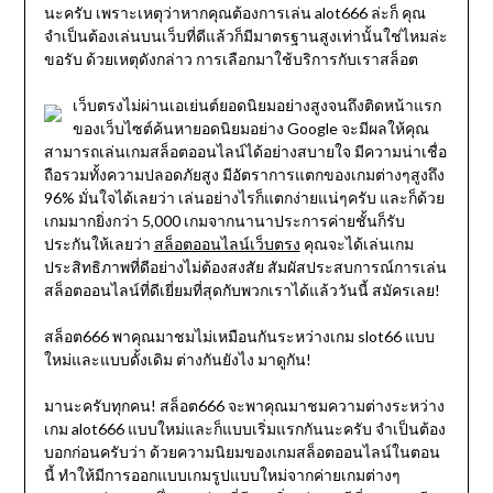
นะครับ เพราะเหตุว่าหากคุณต้องการเล่น alot666 ล่ะก็ คุณ
จำเป็นต้องเล่นบนเว็บที่ดีแล้วก็มีมาตรฐานสูงเท่านั้นใช่ไหมล่ะ
ขอรับ ด้วยเหตุดังกล่าว การเลือกมาใช้บริการกับเราสล็อต
เว็บตรงไม่ผ่านเอเย่นต์ยอดนิยมอย่างสูงจนถึงติดหน้าแรก
ของเว็บไซต์ค้นหายอดนิยมอย่าง Google จะมีผลให้คุณ
สามารถเล่นเกมสล็อตออนไลน์ได้อย่างสบายใจ มีความน่าเชื่อ
ถือรวมทั้งความปลอดภัยสูง มีอัตราการแตกของเกมต่างๆสูงถึง
96% มั่นใจได้เลยว่า เล่นอย่างไรก็แตกง่ายแน่ๆครับ และก็ด้วย
เกมมากยิ่งกว่า 5,000 เกมจากนานาประการค่ายชั้นก็รับ
ประกันให้เลยว่า
สล็อตออนไลน์เว็บตรง
คุณจะได้เล่นเกม
ประสิทธิภาพที่ดีอย่างไม่ต้องสงสัย สัมผัสประสบการณ์การเล่น
สล็อตออนไลน์ที่ดีเยี่ยมที่สุดกับพวกเราได้แล้ววันนี้ สมัครเลย!
สล็อต666 พาคุณมาชมไม่เหมือนกันระหว่างเกม slot66 แบบ
ใหม่และแบบดั้งเดิม ต่างกันยังไง มาดูกัน!
มานะครับทุกคน! สล็อต666 จะพาคุณมาชมความต่างระหว่าง
เกม alot666 แบบใหม่และก็แบบเริ่มแรกกันนะครับ จำเป็นต้อง
บอกก่อนครับว่า ด้วยความนิยมของเกมสล็อตออนไลน์ในตอน
นี้ ทำให้มีการออกแบบเกมรูปแบบใหม่จากค่ายเกมต่างๆ