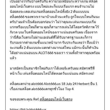
เป็นอย่างไรกันบ้างครับกับ ความไม่เหมือนระหว่างเกม สล็อต
ออนไลน์เว็บตรง แบบใหม่และก็แบบเริ่มแรก คนจำนวนไม่
น้อยคงจะเคยเล่นเกมสล็อตออนไลน์ทั้งยัง 2 ต้นแบบบน
สล็อต666 ของพวกเรามาบ้างแล้วนะครับ ถูกใจแบบไหนกันนะ
ครับ? ผมจำเป็นต้องบอกก่อนว่า ไม่ว่าคุณจะเล่นเกมแบบเริ่ม
แรกหรือแบบใหม่ก็ตาม คุณก็สามารถเล่นได้โดยสวัสดิภาพ ไร้
กังวล บนเว็บสล็อตออนไลน์ของเราแน่นอนครับผม เนื่องจาก
ว่านี่คือเว็บตรงไม่ผ่านเอเย่นต์ที่ได้รับมาตรฐานและก็การ
รับรองจากค่ายเกมชั้นแนวหน้ามาก รับประกันเลยว่า ถึงแม้ว่า
จะเกมทั้ง 2 ต้นแบบจะแตกต่างมากแค่ไหน แม้กระนั้นก็ทำเงิน
ได้อย่างแน่นอนบน ALOT666 ของเรา รวมทั้งถ้าหากคุณพร้อม
แล้ว
มาสมัครเป็นสมาชิกใหม่กับเราได้เลยจ้ะครับผม สมัครฟรีที่
หน้าเว็บ เล่นสล็อตออนไลน์ได้ตลอดวันแน่นอน สมัครเลย!
สล็อตแตกง่าย alot666 Alot666.us 18 July 24 Herbert ยืน 1
เรื่องเกมสล็อต alot666แตกทุกชั่วโมง Top 4
ขอขอบพระคุณ Ref.
สล็อตออนไลน์เว็บตรง
https://bit.ly/alot666-us