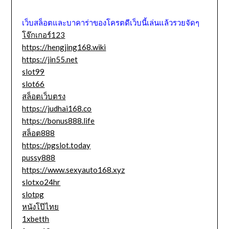
เว็บสล็อตและบาคาร่าของโครตดีเว็บนี้เล่นแล้วรวยจัดๆ
โจ๊กเกอร์123
https://hengjing168.wiki
https://jin55.net
slot99
slot66
สล็อตเว็บตรง
https://judhai168.co
https://bonus888.life
สล็อต888
https://pgslot.today
pussy888
https://www.sexyauto168.xyz
slotxo24hr
slotpg
หนังโป๊ไทย
1xbetth