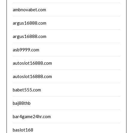
ambnovabet.com
argus16888.com
argus16888.com
asb9999.com
autoslot16888.com
autoslot16888.com
babet555.com
baj88thb
bar4game24hr.com
baslot168