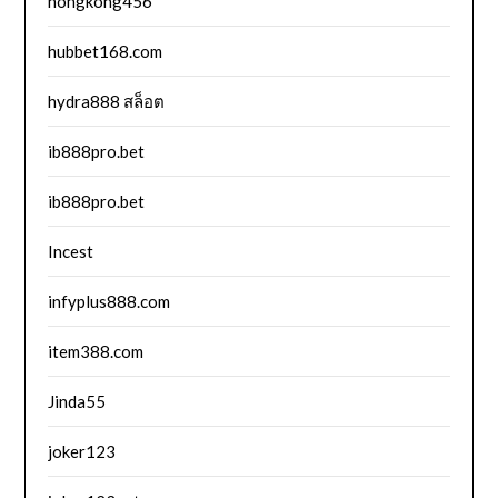
hongkong456
hubbet168.com
hydra888 สล็อต
ib888pro.bet
ib888pro.bet
Incest
infyplus888.com
item388.com
Jinda55
joker123