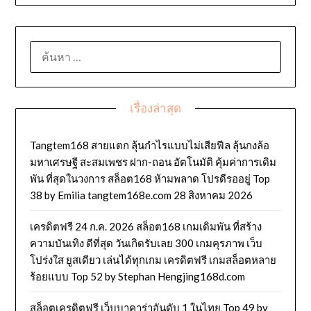
ค้นหา
สำหรับ:
เรื่องล่าสุด
Tangtem168 สายแตก ลุ้นกำไรแบบไม่เสียฟีล ลุ้นกงล้อ
มหาเศรษฐี สะสมเพชร ฝาก-ถอน อัตโนมัติ คุ้มค่าการเดิม
พัน ที่สุดในวงการ สล็อต168 ห้ามพลาด โปรดีรออยู่ Top
38 by Emilia tangtem168e.com 28 สิงหาคม 2026
เครดิตฟรี 24 ก.ค. 2026 สล็อต168 เกมเดิมพัน ที่สร้าง
ความบันเทิง ดีที่สุด วันเกิดรับเลย 300 เกมคุรภาพ เว็บ
โปร่งใส ยูสเดียว เล่นได้ทุกเกม เครดิตฟรี เกมสล็อตหลาย
ร้อยแบบ Top 52 by Stephan Hengjing168d.com
สล็อตเครดิตฟรี เว็บบาคาร่าอันดับ 1 ในไทย Top 49 by