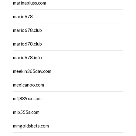
marinapluss.com
mario678
mario678.club
mario678.club
mario678.info
meekin365day.com
mexicanoo.com
mfj889xx.com
mib555s.com
mmgoldsbets.com