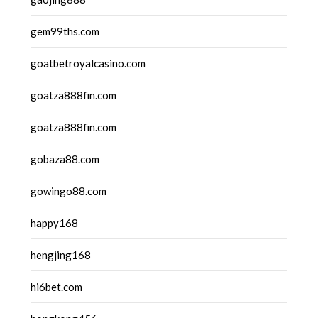
gem99ths.com
goatbetroyalcasino.com
goatza888fin.com
goatza888fin.com
gobaza88.com
gowingo88.com
happy168
hengjing168
hi6bet.com