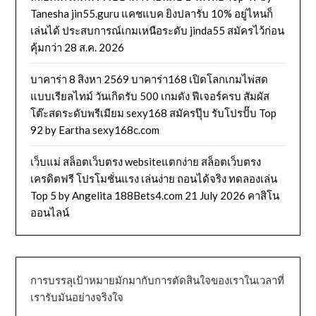
Tanesha jin55.guru แคชแบค ยิงปลารับ 10% อยู่ไหนก็
เล่นได้ ประสบการณ์เกมเหนือระดับ jinda55 สมัครไว้ก่อน
คุ้มกว่า 28 ส.ค. 2026
บาคาร่า 8 สิงหา 2569 บาคาร่า168 เปิดโลกเกมไพ่สด
แบบเรียลไทม์ วันเกิดรับ 500 เกมดัง ฟีเจอร์ครบ สัมผัส
โต๊ะสดระดับพรีเมียม sexy168 สมัครปุ๊บ รับโปรปั๊บ Top
92 by Eartha sexy168c.com
เว็บแม่ สล็อตเว็บตรง websiteแตกง่าย สล็อตเว็บตรง
เครดิตฟรี โปรโมชั่นแรง เล่นง่าย ถอนได้จริง ทดลองเล่น
Top 5 by Angelita 188Bets4.com 21 July 2026 คาสิโน
ออนไลน์
การบรรลุเป้าหมายมักมากับการตัดสินใจของเราในเวลาที่
เรารับมันอย่างจริงใจ