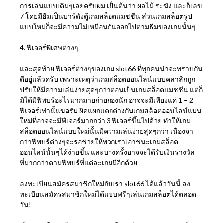
การเล่นแบบเดิมๆเลยครับผม เป็นต้นว่า ผลไม้ ระฆัง และก็เลข
7 โดยมีธีมเป็นบาร์ดังตู้เกมสล็อตแมชชีน ส่วนเกมสล็อตรูป
แบบใหม่ก็จะมีความไม่เหมือนกันออกไปตามธีมของเกมนั้นๆ
4. ฟีเจอร์พิเศษต่างๆ
และสุดท้าย ฟีเจอร์ต่างๆของเกม slot66 ที่ทุกคนน่าจะทราบกัน
ดีอยู่แล้วครับ เพราะเหตุว่าเกมสล็อตออนไลน์แบบคลาสิกถูก
ปรับให้มีความเล่นง่ายสุดๆกว่าตอนเป็นเกมสล็อตแมชชีน แต่ก็
มิได้มีฟีพบร์อะไรมากมายก่ายกองนัก อาจจะมีเพียงแค่ 1 – 2
ฟีเจอร์เท่านั้นขอรับ ผิดแผกแตกต่างกับเกมสล็อตออนไลน์แบบ
ใหม่ที่อาจจะมีฟีเจอร์มากกว่า 3 ฟีเจอร์ขึ้นไปด้วย ทำให้เกม
สล็อตออนไลน์แบบใหม่นั้นมีความเล่นง่ายสุดๆกว่า เนื่องจา
กว่าฟีพบร์ต่างๆจะรอช่วยให้พวกเราเอาชนะเกมสล็อต
ออนไลน์นั้นๆได้ง่ายขึ้น และบางครั้งอาจจะได้รับเงินรางวัล
ที่มากกว่าตามฟีพบร์ที่แต่ละเกมมีอีกด้วย
ลงทะเบียนสมัครสมาชิกใหม่กับเรา slot66 ได้แล้ววันนี้ ลง
ทะเบียนสมัครสมาชิกใหม่ได้แบบฟรีๆเล่นเกมสล็อตได้ตลอด
วัน!