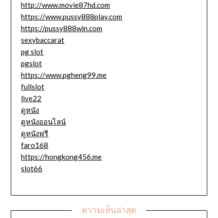
http://www.movie87hd.com
https://www.pussy888play.com
https://pussy888win.com
sexybaccarat
pg slot
pgslot
https://www.pgheng99.me
fullslot
live22
ดูหนัง
ดูหนังออนไลน์
ดูหนังฟรี
faro168
https://hongkong456.me
slot66
ความเห็นล่าสุด