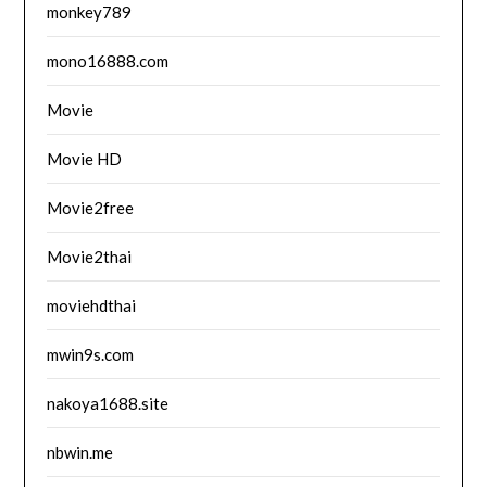
monkey789
mono16888.com
Movie
Movie HD
Movie2free
Movie2thai
moviehdthai
mwin9s.com
nakoya1688.site
nbwin.me