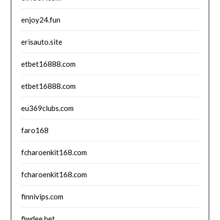
enjoy24.fun
erisauto.site
etbet16888.com
etbet16888.com
eu369clubs.com
faro168
fcharoenkit168.com
fcharoenkit168.com
finnivips.com
fiwdee.bet