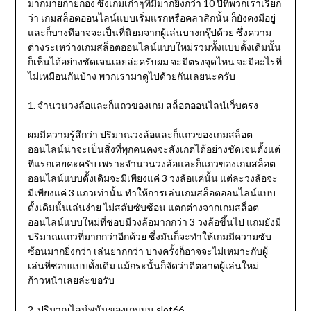
มากมายก่ายกอง ซึ่งเกมเก่าๆที่มีมากยิ่งกว่า 10 ปีที่พวกเราเรียก
ว่า เกมสล็อตออนไลน์แบบเริ่มแรกหรือคลาสิกนั้น ก็ยังคงมีอยู่
และก็บางทีอาจจะเป็นที่นิยมจากผู้เล่นบางกรุ๊ปด้วย ซึ่งความ
ต่างระเหว่างเกมสล็อตออนไลน์แบบใหม่รวมทั้งแบบดั้งเดิมนั้น
ก็เห็นได้อย่างชัดเจนเลยล่ะครับผม จะมีตรงจุดไหน จะมีอะไรที่
ไม่เหมือนกันบ้าง พวกเรามาดูไปด้วยกันเลยนะครับ
1. จำนวนวงล้อและก็แถวของเกม สล็อตออนไลน์เว็บตรง
ผมมีความรู้สึกว่า ปริมาณวงล้อและก็แถวของเกมสล็อต
ออนไลน์น่าจะเป็นสิ่งที่ทุกคนคงจะสังเกตได้อย่างชัดเจนตั้งแต่
ทีแรกเลยคะครับ เพราะจำนวนวงล้อและก็แถวของเกมสล็อต
ออนไลน์แบบดั้งเดิมจะมีเพียงแค่ 3 วงล้อแค่นั้น แต่ละวงล้อจะ
มีเพียงแค่ 3 แถวเท่านั้น ทำให้การเล่นเกมสล็อตออนไลน์แบบ
ดั้งเดิมนั้นเล่นง่าย ไม่สลับซับซ้อน แตกต่างจากเกมสล็อต
ออนไลน์แบบใหม่ที่ชอบมีวงล้อมากกว่า 3 วงล้อขึ้นไป แถมยังมี
ปริมาณแถวที่มากกว่าอีกด้วย ซึ่งมันก็จะทำให้เกมมีความซับ
ซ้อนมากยิ่งกว่า เล่นยากกว่า บางครั้งก็อาจจะไม่เหมาะกับผู้
เล่นที่ชอบแบบดั้งเดิม แม้กระนั้นก็จัดว่าตีตลาดผู้เล่นใหม่
ก้าวหน้าเลยล่ะขอรับ
2. ปริมาณไลน์พนันของเกมบน
slot66