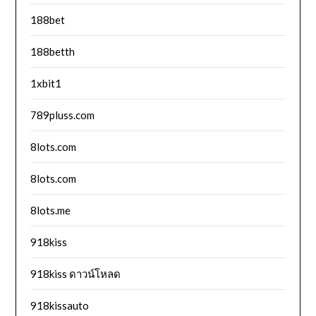
188bet
188betth
1xbit1
789pluss.com
8lots.com
8lots.com
8lots.me
918kiss
918kiss ดาวน์โหลด
918kissauto