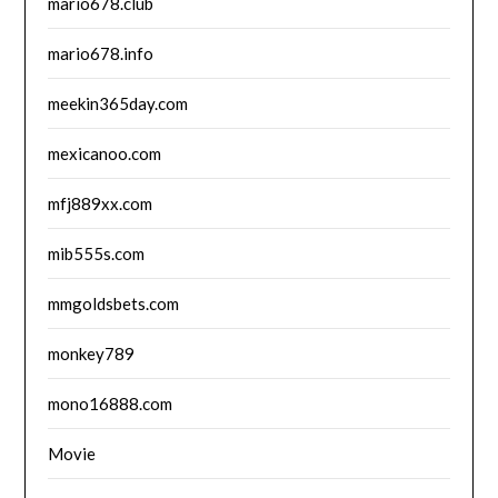
mario678.club
mario678.info
meekin365day.com
mexicanoo.com
mfj889xx.com
mib555s.com
mmgoldsbets.com
monkey789
mono16888.com
Movie