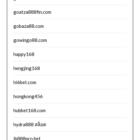
goatza888fin.com
gobaza88.com
gowingo88.com
happy168
hengjing168
hi6bet.com
hongkong456
hubbet168.com
hydra888 สล็อต
ib888pro.bet