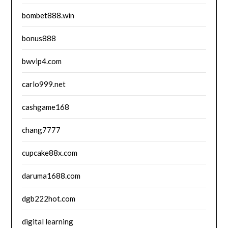
bombet888.win
bonus888
bwvip4.com
carlo999.net
cashgame168
chang7777
cupcake88x.com
daruma1688.com
dgb222hot.com
digital learning