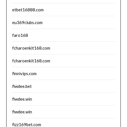
etbet16888.com
eu369clubs.com
faro168
fcharoenkit168.com
fcharoenkit168.com
finnivips.com
fiwdee.bet
fiwdee.win
fiwdee.win
fizz169bet.com