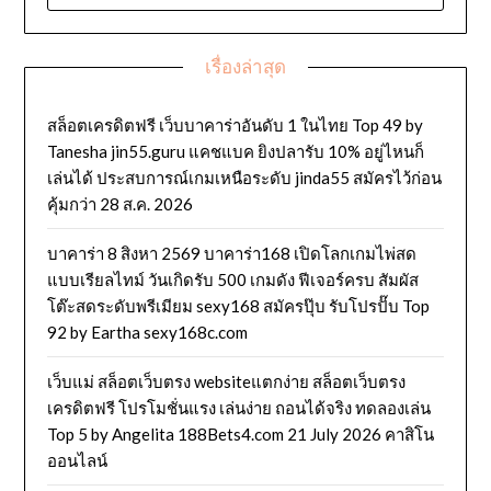
เรื่องล่าสุด
สล็อตเครดิตฟรี เว็บบาคาร่าอันดับ 1 ในไทย Top 49 by
Tanesha jin55.guru แคชแบค ยิงปลารับ 10% อยู่ไหนก็
เล่นได้ ประสบการณ์เกมเหนือระดับ jinda55 สมัครไว้ก่อน
คุ้มกว่า 28 ส.ค. 2026
บาคาร่า 8 สิงหา 2569 บาคาร่า168 เปิดโลกเกมไพ่สด
แบบเรียลไทม์ วันเกิดรับ 500 เกมดัง ฟีเจอร์ครบ สัมผัส
โต๊ะสดระดับพรีเมียม sexy168 สมัครปุ๊บ รับโปรปั๊บ Top
92 by Eartha sexy168c.com
เว็บแม่ สล็อตเว็บตรง websiteแตกง่าย สล็อตเว็บตรง
เครดิตฟรี โปรโมชั่นแรง เล่นง่าย ถอนได้จริง ทดลองเล่น
Top 5 by Angelita 188Bets4.com 21 July 2026 คาสิโน
ออนไลน์