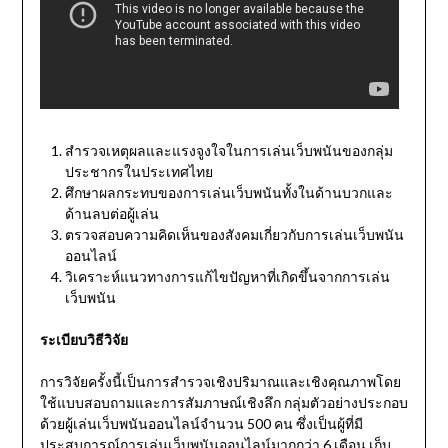
สำรวจเหตุผลและแรงจูงใจในการเล่นเว็บพนันของกลุ่ม
ประชากรในประเทศไทย
ศึกษาผลกระทบของการเล่นเว็บพนันทั้งในด้านบวกและ
ด้านลบต่อผู้เล่น
ตรวจสอบความคิดเห็นของสังคมเกี่ยวกับการเล่นเว็บพนัน
ออนไลน์
วิเคราะห์แนวทางการแก้ไขปัญหาที่เกิดขึ้นจากการเล่น
เว็บพนัน
ระเบียบวิธีวิจัย
การวิจัยครั้งนี้เป็นการสำรวจเชิงปริมาณและเชิงคุณภาพโดย
ใช้แบบสอบถามและการสัมภาษณ์เชิงลึก กลุ่มตัวอย่างประกอบ
ด้วยผู้เล่นเว็บพนันออนไลน์จำนวน 500 คน ซึ่งเป็นผู้ที่มี
ประสบการณ์การเล่นเว็บพนันออนไลน์มากกว่า 6 เดือน เก็บ