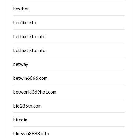
bestbet
betflixtikto
betflixtikto.info
betflixtikto.info
betway
betwin6666.com
betworld369hot.com
bio285th.com
bitcoin
bluewin8888.info