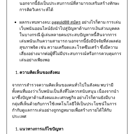
นอกจากนี้ยังเป็นประสบการณ์ที่สามารถเสริมสร้างทักษะ
การคิดวิเคราะห์ได้
ผลกระทบทางลบ:
pggold88 สมัคร
อย่างไรก็ตาม การเล่น
เว็บพนันออนไลน์ยังนำไปสู่ปัญหาด้านการเงินส่วนบุคคล
ในบางกรณี ผู้เล่นหลายคนประสบปัญหาหนี้สินจากการ
เล่นพนันเกินความสามารถ นอกจากนี้ยังมีปัจจัยที่ส่งผลต่อ
สุขภาพจิต เช่น ความเครียดและโรคซึมเศร้า ซึ่งมีความ
เสี่ยงอย่างมากต่อผู้ที่ไม่มีประสบการณ์หรือการควบคุมการ
เล่นอย่างเพียงพอ
ความคิดเห็นของสังคม
จากการสำรวจความคิดเห็นของคนทั่วไปในสังคม พบว่ามี
ทั้งคนที่มองว่าเว็บพนันเป็นสิ่งที่ไม่ควรสนับสนุน เนื่องจากนำ
มาซึ่งปัญหาด้านสังคมและเศรษฐกิจ อย่างไรก็ตามยังมีบาง
กลุ่มที่เห็นด้วยกับการใช้เทคโนโลยีให้เป็นประโยชน์ในการ
กำกับดูแลการเล่นอย่างถูกกฎหมายเพื่อสร้างรายได้ให้กับ
ประเทศ
แนวทางการแก้ไขปัญหา