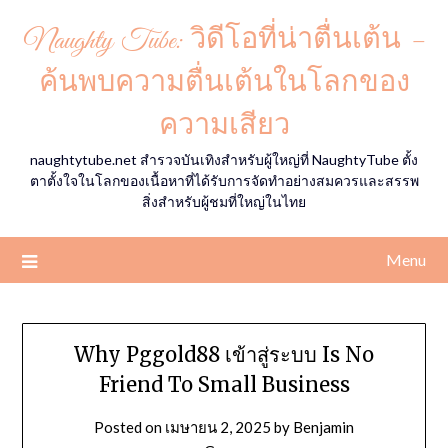
Skip
Naughty Tube: วิดีโอที่น่าตื่นเต้น –
to
content
ค้นพบความตื่นเต้นในโลกของ
ความเสียว
naughtytube.net สำรวจบันเทิงสำหรับผู้ใหญ่ที่ NaughtyTube ตั้ง
ตาตั้งใจในโลกของเนื้อหาที่ได้รับการจัดทำอย่างสมควรและสรรพ
สิ่งสำหรับผู้ชมที่ใหญ่ในไทย
Menu
Why Pggold88 เข้าสู่ระบบ Is No
Friend To Small Business
Posted on
เมษายน 2, 2025
by
Benjamin