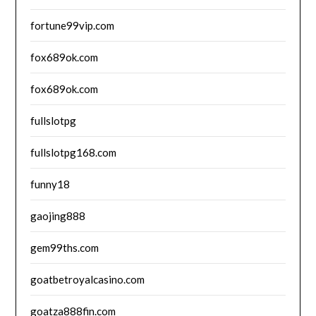
fortune99vip.com
fox689ok.com
fox689ok.com
fullslotpg
fullslotpg168.com
funny18
gaojing888
gem99ths.com
goatbetroyalcasino.com
goatza888fin.com