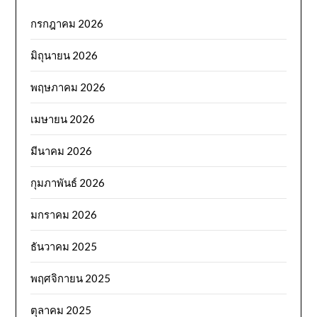
กรกฎาคม 2026
มิถุนายน 2026
พฤษภาคม 2026
เมษายน 2026
มีนาคม 2026
กุมภาพันธ์ 2026
มกราคม 2026
ธันวาคม 2025
พฤศจิกายน 2025
ตุลาคม 2025