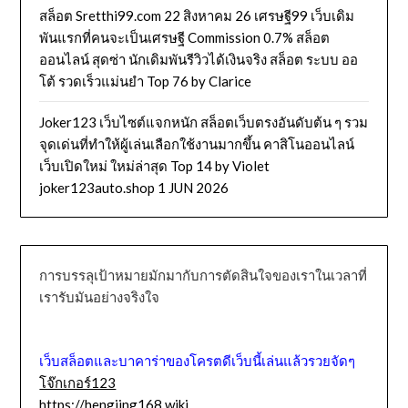
สล็อต Sretthi99.com 22 สิงหาคม 26 เศรษฐี99 เว็บเดิม
พันแรกที่คนจะเป็นเศรษฐี Commission 0.7% สล็อต
ออนไลน์ สุดซ่า นักเดิมพันรีวิวได้เงินจริง สล็อต ระบบ ออ
โต้ รวดเร็วแม่นยำ Top 76 by Clarice
Joker123 เว็บไซต์แจกหนัก สล็อตเว็บตรงอันดับต้น ๆ รวม
จุดเด่นที่ทำให้ผู้เล่นเลือกใช้งานมากขึ้น คาสิโนออนไลน์
เว็บเปิดใหม่ ใหม่ล่าสุด Top 14 by Violet
joker123auto.shop 1 JUN 2026
การบรรลุเป้าหมายมักมากับการตัดสินใจของเราในเวลาที่
เรารับมันอย่างจริงใจ
เว็บสล็อตและบาคาร่าของโครตดีเว็บนี้เล่นแล้วรวยจัดๆ
โจ๊กเกอร์123
https://hengjing168.wiki