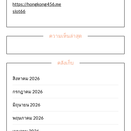
https://hongkong456.me
slot66
ความเห็นล่าสุด
คลังเก็บ
สิงหาคม 2026
กรกฎาคม 2026
มิถุนายน 2026
พฤษภาคม 2026