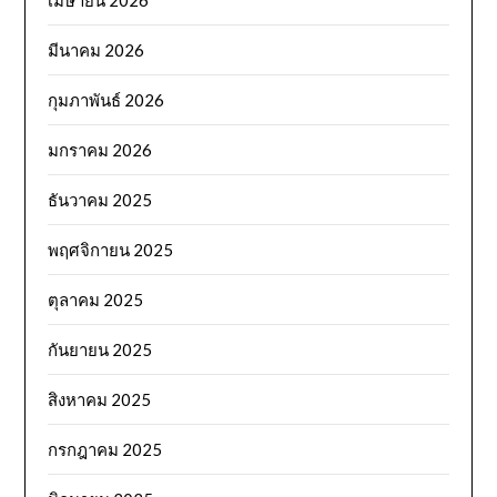
เมษายน 2026
มีนาคม 2026
กุมภาพันธ์ 2026
มกราคม 2026
ธันวาคม 2025
พฤศจิกายน 2025
ตุลาคม 2025
กันยายน 2025
สิงหาคม 2025
กรกฎาคม 2025