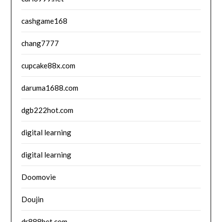
cashgame168
chang7777
cupcake88x.com
daruma1688.com
dgb222hot.com
digital learning
digital learning
Doomovie
Doujin
dr888bet.com