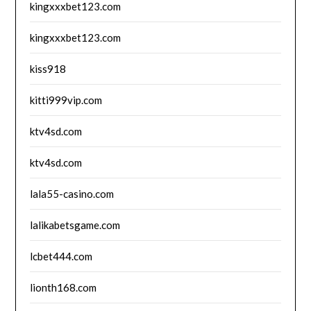
kingxxxbet123.com
kingxxxbet123.com
kiss918
kitti999vip.com
ktv4sd.com
ktv4sd.com
lala55-casino.com
lalikabetsgame.com
lcbet444.com
lionth168.com