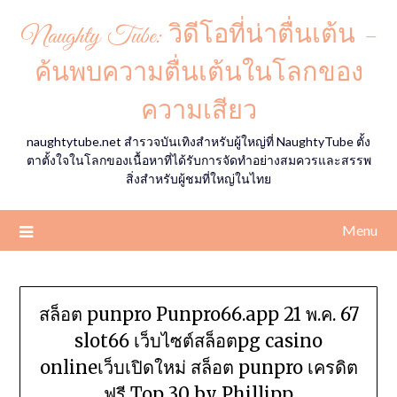
Skip
Naughty Tube: วิดีโอที่น่าตื่นเต้น –
to
content
ค้นพบความตื่นเต้นในโลกของ
ความเสียว
naughtytube.net สำรวจบันเทิงสำหรับผู้ใหญ่ที่ NaughtyTube ตั้ง
ตาตั้งใจในโลกของเนื้อหาที่ได้รับการจัดทำอย่างสมควรและสรรพ
สิ่งสำหรับผู้ชมที่ใหญ่ในไทย
Menu
สล็อต punpro Punpro66.app 21 พ.ค. 67
slot66 เว็บไซต์สล็อตpg casino
onlineเว็บเปิดใหม่ สล็อต punpro เครดิต
ฟรี Top 30 by Phillipp