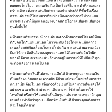
• ห้ามเล่นโดยไม่วางแผนเงิน สำหรับผมแล้ว การเล่นสล็อต
punproโดยไม่วางแผนเงิน ถือเป็นเรื่องที่ไม่ควรทำที่สุดเลยล่ะ
ครับ แม้กระทั้งการเล่นกับค่ายเกมอย่าง slot66 ที่ขึ้นชื่อเรื่อง
ความเล่นง่ายก็ไม่สมควรที่จะทำ เนื่องจากว่าการไม่วางแผน
การเงินจะทำให้คุณเล่นอย่างขาดสติ มีโอกาสเสียเงินเสียทอง
ทุนทั้งสิ้นได้
• ห้ามเล่นด้วยอารมณ์ การเล่นslot66ด้วยอารมณ์ไม่เคยให้ผล
ดีกับคนใดกันแน่แน่นอน ไม่ว่าจะกับเรื่องใดๆแต่ แม้แต่การ
เล่นสล็อต66กับสล็อตเว็บตรงก็เช่นกัน การเล่นด้วยอารมณ์จะ
มีผลให้การตัดสินใจของคุณห่วยแตก ได้โอกาสตัดสินใจผิด
พลาดได้มาก เพราะฉะนั้น ถ้าหากอยู่ในอารมณ์ที่ไม่ดีล่ะก็ คุณ
จะต้องเลี่ยงการเล่นไปเลย
• ห้ามเล่นด้วยเงินที่ไม่สามารถเสียได้ ถ้าหากคุณวางแผนเงิน
เป็นแล้ว ผมก็ขอแสดงความยินดีด้วย แม้กระนั้นอย่าลืมครับว่า
คุณจำเป็นต้องไม่เล่นสล็อต66ด้วยเงินที่ไม่สามารถที่จะเสียได้
อย่างเช่น เอาเงินค่าบ้าน ค่าเดินทาง ค่าใช้จ่ายในการใช้
โทรศัพท์ หรือค่าใช้สอยจำเป็นอื่นๆมาเล่น เพราะเหตุว่าถ้าคุณ
เล่นเสีย เท่ากับว่าคุณจะเดือดร้อนในทันที ด้วยเหตุผลดังกล่าว
ห้ามโดยเด็ดขาด