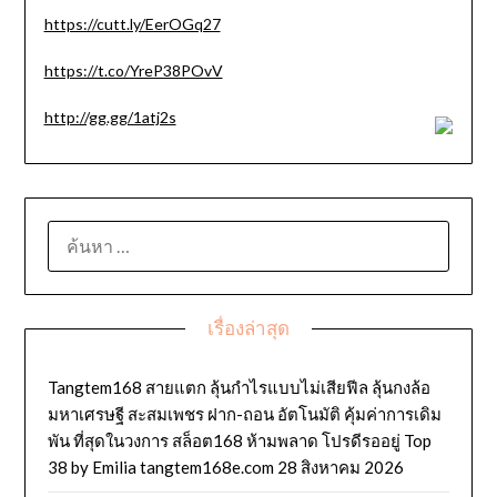
https://cutt.ly/EerOGq27
https://t.co/YreP38POvV
http://gg.gg/1atj2s
ค้นหา
สำหรับ:
เรื่องล่าสุด
Tangtem168 สายแตก ลุ้นกำไรแบบไม่เสียฟีล ลุ้นกงล้อ
มหาเศรษฐี สะสมเพชร ฝาก-ถอน อัตโนมัติ คุ้มค่าการเดิม
พัน ที่สุดในวงการ สล็อต168 ห้ามพลาด โปรดีรออยู่ Top
38 by Emilia tangtem168e.com 28 สิงหาคม 2026