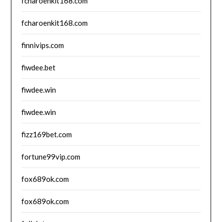
fcharoenkit168.com
fcharoenkit168.com
finnivips.com
fiwdee.bet
fiwdee.win
fiwdee.win
fizz169bet.com
fortune99vip.com
fox689ok.com
fox689ok.com