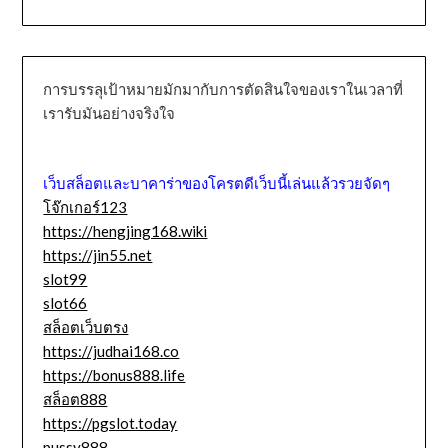
การบรรลุเป้าหมายมักมากับการตัดสินใจของเราในเวลาที่
เรารับมันอย่างจริงใจ
เว็บสล็อตและบาคาร่าของโครตดีเว็บนี้เล่นแล้วรวยจัดๆ
โจ๊กเกอร์123
https://hengjing168.wiki
https://jin55.net
slot99
slot66
สล็อตเว็บตรง
https://judhai168.co
https://bonus888.life
สล็อต888
https://pgslot.today
pussy888