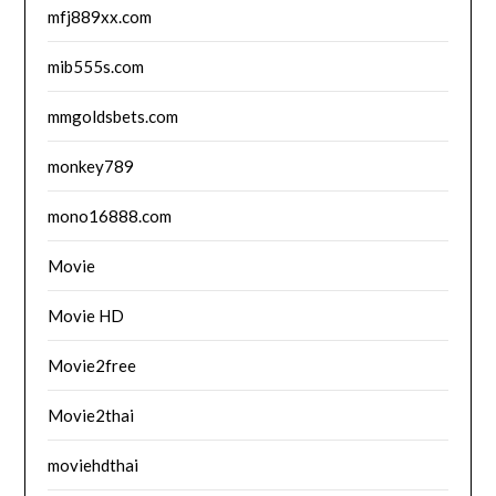
mfj889xx.com
mib555s.com
mmgoldsbets.com
monkey789
mono16888.com
Movie
Movie HD
Movie2free
Movie2thai
moviehdthai