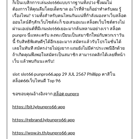
ก็เป็นเบสิกการเล่นslot66แบบรากฐานทั้งปวง ซึ่งผมไม่
ต้องการให้คุณลืมโดยเด็ดขาด อะไรที่ห้ามก็อย่าทำครับผม รู้
เรื่องไหม? รวมทั้งสำหรับคนไหนกันแน่ที่กำลังมองหาเว็บสล็อต
ออนไลน์ดีๆสักเว็บไซต์ล่ะก็ ขอเสนอแนะสล็อตเว็บไซต์ตรงไม่
ผ่านเอเย่นต์ที่มีเกมslot66เยอะมากล้นหลามอย่างเรา สล็อต
punpro นี่แหละครับ ลงทะเบียนเป็นสมาชิกใหม่กับพวกเราวัน
นี้ รับสิทธิพิเศษดีๆได้อีกเยอะมาก สมัครแล้วรับโปรโมชั่นได้
เลยในทันที สมัครง่ายไม่ยุ่งยาก แถมยังไม่มีค่าประเพณีอีกด้วย
ถ้าเกิดคุณพึงพอใจสมัครเป็นสมาชิก สามารถคลิกได้เลยที่หน้า
เว็บ แล้วพบกันนะครับ!
slot slot66 punpro66.app 29 JUL 2567 Phillipp คาสิโน
สล็อต66เว็บไหนดี Top 96
ขอขอบคุณอ้างอิงจาก
สล็อต punpro
https://bit.ly/punpro66-app
https://rebrand.ly/punpro66-app
https://wow.in.th/punpro66-app