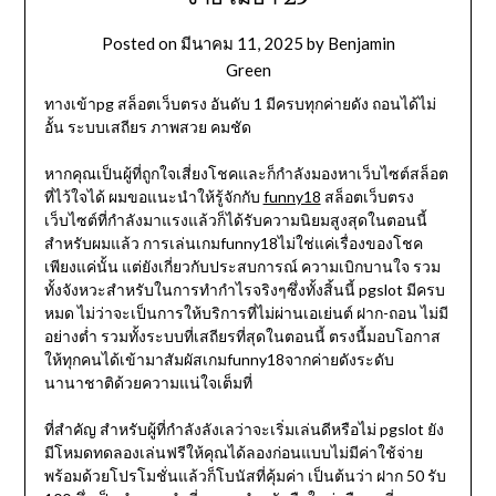
Posted on
มีนาคม 11, 2025
by
Benjamin
Green
ทางเข้าpg สล็อตเว็บตรง อันดับ 1 มีครบทุกค่ายดัง ถอนได้ไม่
อั้น ระบบเสถียร ภาพสวย คมชัด
หากคุณเป็นผู้ที่ถูกใจเสี่ยงโชคและก็กำลังมองหาเว็บไซต์สล็อต
ที่ไว้ใจได้ ผมขอแนะนำให้รู้จักกับ
funny18
สล็อตเว็บตรง
เว็บไซต์ที่กำลังมาแรงแล้วก็ได้รับความนิยมสูงสุดในตอนนี้
สำหรับผมแล้ว การเล่นเกมfunny18ไม่ใช่แค่เรื่องของโชค
เพียงแค่นั้น แต่ยังเกี่ยวกับประสบการณ์ ความเบิกบานใจ รวม
ทั้งจังหวะสำหรับในการทำกำไรจริงๆซึ่งทั้งสิ้นนี้ pgslot มีครบ
หมด ไม่ว่าจะเป็นการให้บริการที่ไม่ผ่านเอเย่นต์ ฝาก-ถอน ไม่มี
อย่างต่ำ รวมทั้งระบบที่เสถียรที่สุดในตอนนี้ ตรงนี้มอบโอกาส
ให้ทุกคนได้เข้ามาสัมผัสเกมfunny18จากค่ายดังระดับ
นานาชาติด้วยความแน่ใจเต็มที่
ที่สำคัญ สำหรับผู้ที่กำลังลังเลว่าจะเริ่มเล่นดีหรือไม่ pgslot ยัง
มีโหมดทดลองเล่นฟรีให้คุณได้ลองก่อนแบบไม่มีค่าใช้จ่าย
พร้อมด้วยโปรโมชั่นแล้วก็โบนัสที่คุ้มค่า เป็นต้นว่า ฝาก 50 รับ