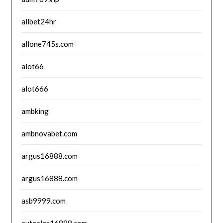
allbet24hr
allone745s.com
alot66
alot666
ambking
ambnovabet.com
argus16888.com
argus16888.com
asb9999.com