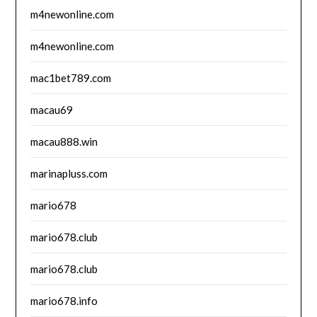
m4newonline.com
m4newonline.com
mac1bet789.com
macau69
macau888.win
marinapluss.com
mario678
mario678.club
mario678.club
mario678.info