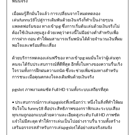
พนันจริง
เมื่อผมรู้สึกมั่นใจแล้ว การเปลี่ยนจากโหมดทดลอง
เล่นfunny18ไปสู่การเดิมพันด้วยเงินจริงก็ทำเป็นง่ายๆบน
แพลตฟอร์มของ ทางเข้าpg ซึ่งการเริ่มต้นเล่นด้วยเงินจริงไม่
ต้องใช้เงินลงทุนสูง ด้วยเหตุว่าตรงนี้ไม่มีอย่างต่ำสำหรับเพื่อ
การฝาก-ถอน ทำให้ผมสามารถเริ่มพนันได้ด้วยจำนวนเงินที่ผม
พอใจและพร้อมที่จะเสี่ยง
ด้วยบริการทดลองเล่นฟรีของ ทางเข้าpg ผมมั่นใจว่าผู้เล่นทุก
คนจะได้รับประสบการณ์ที่ดีที่สุด อีกทั้งในทางของความรื่นเริง
ใจรวมทั้งการฝึกฝนความถนัด ซึ่งจะช่วยเพิ่มช่องทางสำหรับ
การชนะเมื่อคุณตกลงใจลงเดิมพันด้วยเงินจริง
pgslot ภาพงามคมชัด Full HD รวมทั้งระบบเสถียรที่สุด
• ประสบการณ์การเล่นpgslotที่เหนือกว่า: หนึ่งในสิ่งที่ทำให้ผม
จับใจใน funny18 คือประสิทธิภาพของกราฟิกและระบบเสียง
ทุกเกมถูกออกแบบด้วยความละเอียดสูงระดับ Full HD ภาพชัด
แจ๋วไม่มีสะดุด ทำให้การเล่นเป็นไปอย่างราบรื่น รวมทั้งสร้าง
เสริมอรรถรสสำหรับการเล่นpgslotได้อย่างสมจริงสมจัง