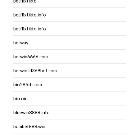
betflixtikto
betflixtikto.info
betflixtikto.info
betway
betwin6666.com
betworld369hot.com
bio285th.com
bitcoin
bluewin8888.info
bombet888.win