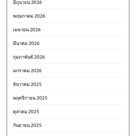
มิถุนายน 2026
พฤษภาคม 2026
เมษายน 2026
มีนาคม 2026
กุมภาพันธ์ 2026
มกราคม 2026
ธันวาคม 2025
พฤศจิกายน 2025
ตุลาคม 2025
กันยายน 2025