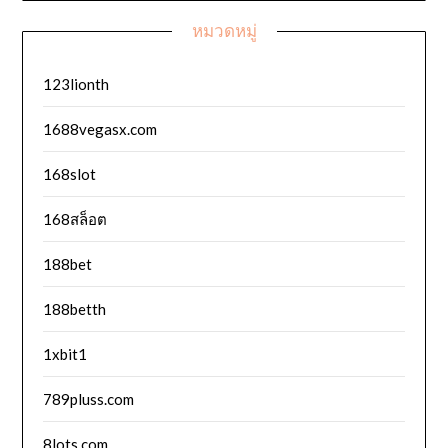
หมวดหมู่
123lionth
1688vegasx.com
168slot
168สล็อต
188bet
188betth
1xbit1
789pluss.com
8lots.com