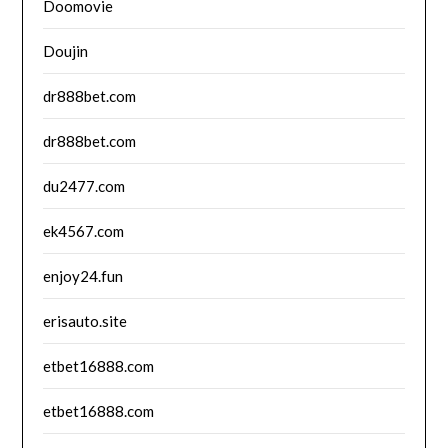
Doomovie
Doujin
dr888bet.com
dr888bet.com
du2477.com
ek4567.com
enjoy24.fun
erisauto.site
etbet16888.com
etbet16888.com