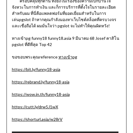
ครอบคลุมทุกด้าน ทั้งยังในเรื่องของความเบิกบานใจ
จังหวะในการทำเงิน และก็การบริการที่ตั้งใจในรายละเอียด
สำหรับผม ที่นี่คือแพลตฟอร์มที่ยอดเยี่ยมสำหรับในการ
เล่นpgslot ถ้าหากคุณกำลังมองหาเว็บไซต์สล็อตที่ครบวงจร
และเชื่อถือได้ ผมมั่นใจว่า pgslot จะไม่ทำให้คุณผิดหวัง!
ทางเข้าpg funny18 funny18.asia 9 มีนาคม 68 Josef คาสิโน
pgslot ที่ดีที่สุด Top 42
ขอขอบพระคุณreference
ทางเข้าpg
https://bit.ly/funny18-asia
https://rebrand.ly/funny18-asia
https://wow.in.th/funny18-asia
https://cutt.ly/drw5J1wX
https://shorturl.asia/w28rV