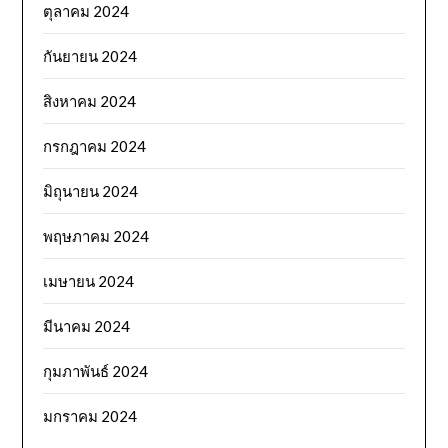
ตุลาคม 2024
กันยายน 2024
สิงหาคม 2024
กรกฎาคม 2024
มิถุนายน 2024
พฤษภาคม 2024
เมษายน 2024
มีนาคม 2024
กุมภาพันธ์ 2024
มกราคม 2024