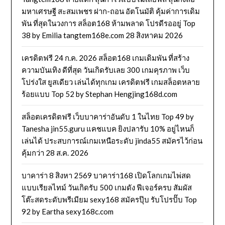
มหาเศรษฐี สะสมเพชร ฝาก-ถอน อัตโนมัติ คุ้มค่าการเดิม
พัน ที่สุดในวงการ สล็อต168 ห้ามพลาด โปรดีรออยู่ Top
38 by Emilia tangtem168e.com 28 สิงหาคม 2026
เครดิตฟรี 24 ก.ค. 2026 สล็อต168 เกมเดิมพัน ที่สร้าง
ความบันเทิง ดีที่สุด วันเกิดรับเลย 300 เกมคุรภาพ เว็บ
โปร่งใส ยูสเดียว เล่นได้ทุกเกม เครดิตฟรี เกมสล็อตหลาย
ร้อยแบบ Top 52 by Stephan Hengjing168d.com
สล็อตเครดิตฟรี เว็บบาคาร่าอันดับ 1 ในไทย Top 49 by
Tanesha jin55.guru แคชแบค ยิงปลารับ 10% อยู่ไหนก็
เล่นได้ ประสบการณ์เกมเหนือระดับ jinda55 สมัครไว้ก่อน
คุ้มกว่า 28 ส.ค. 2026
บาคาร่า 8 สิงหา 2569 บาคาร่า168 เปิดโลกเกมไพ่สด
แบบเรียลไทม์ วันเกิดรับ 500 เกมดัง ฟีเจอร์ครบ สัมผัส
โต๊ะสดระดับพรีเมียม sexy168 สมัครปุ๊บ รับโปรปั๊บ Top
92 by Eartha sexy168c.com