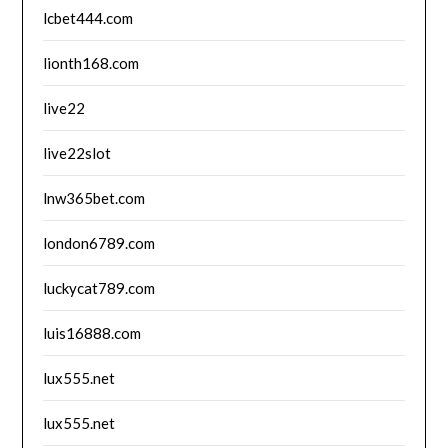
lcbet444.com
lionth168.com
live22
live22slot
lnw365bet.com
london6789.com
luckycat789.com
luis16888.com
lux555.net
lux555.net