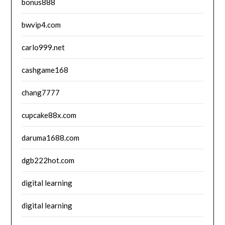
bonus888
bwvip4.com
carlo999.net
cashgame168
chang7777
cupcake88x.com
daruma1688.com
dgb222hot.com
digital learning
digital learning