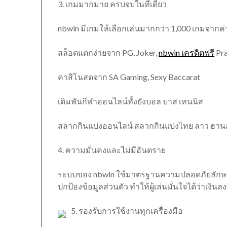
3. เกมมากมาย ครบจบในที่เดียว
nbwin มีเกมให้เลือกเล่นมากกว่า 1,000 เกมจากค่า
สล็อตแตกง่ายจาก PG, Joker,
nbwin เครดิตฟรี
Pra
คาสิโนสดจาก SA Gaming, Sexy Baccarat
เดิมพันกีฬาออนไลน์ทั้งยังบอล บาส เทนนิส
สลากกินแบ่งออนไลน์ สลากกินแบ่งไทย ลาว ฮาน
4. ความมั่นคงและไม่มีอันตราย
ระบบของ nbwin ใช้มาตรฐานความปลอดภัยลักษณะเ
ปกป้องข้อมูลส่วนตัว ทำให้ผู้เล่นมั่นใจได้ว่าเงิน
5. รองรับการใช้งานทุกเครื่องมือ