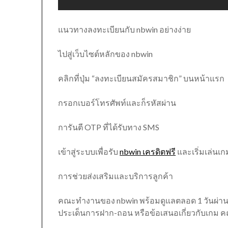
แนวทางลงทะเบียนกับ nbwin อย่างง่าย
ไปสู่เว็บไซต์หลักของ nbwin
คลิกที่ปุ่ม “ลงทะเบียนสมัครสมาชิก” บนหน้าแรก
กรอกเบอร์โทรศัพท์และก็รหัสผ่าน
การันตี OTP ที่ได้รับทาง SMS
เข้าสู่ระบบเพื่อรับ
nbwin เครดิตฟรี
และเริ่มเล่นเก
การช่วยส่งเสริมและบริการลูกค้า
คณะทำงานของ nbwin พร้อมดูแลตลอด 1 วันผ่านช่อ
ประเด็นการฝาก-ถอน หรือข้อเสนอเกี่ยวกับเกม ค