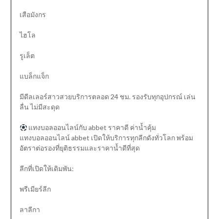
เสือมังกร
ไฮโล
รูเล็ต
แบล็กแจ็ก
มีดีลเลอร์สาวสวยบริการตลอด 24 ชม. รองรับทุกอุปกรณ์ เล่น
ลื่น ไม่มีสะดุด
แทงบอลออนไลน์กับ abbet ราคาดี ค่าน้ำคุ้ม
แทงบอลออนไลน์ abbet เปิดให้บริการทุกลีกดังทั่วโลก พร้อม
อัตราต่อรองที่ยุติธรรมและราคาน้ำดีที่สุด
ลีกที่เปิดให้เดิมพัน:
พรีเมียร์ลีก
ลาลีกา