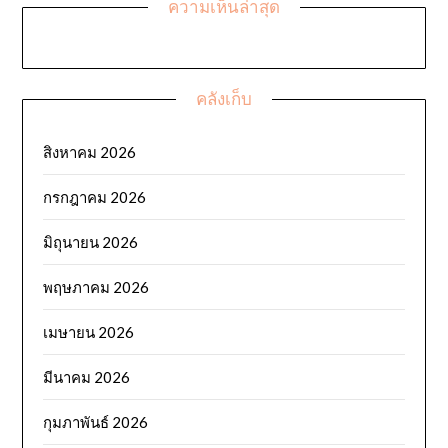
ความเห็นล่าสุด
คลังเก็บ
สิงหาคม 2026
กรกฎาคม 2026
มิถุนายน 2026
พฤษภาคม 2026
เมษายน 2026
มีนาคม 2026
กุมภาพันธ์ 2026