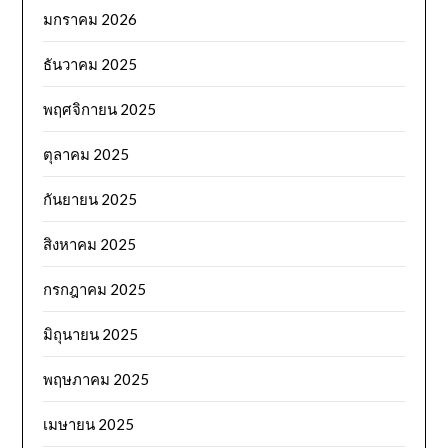
มกราคม 2026
ธันวาคม 2025
พฤศจิกายน 2025
ตุลาคม 2025
กันยายน 2025
สิงหาคม 2025
กรกฎาคม 2025
มิถุนายน 2025
พฤษภาคม 2025
เมษายน 2025