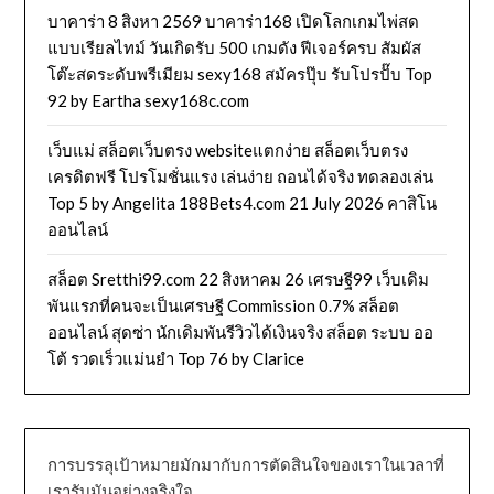
บาคาร่า 8 สิงหา 2569 บาคาร่า168 เปิดโลกเกมไพ่สด
แบบเรียลไทม์ วันเกิดรับ 500 เกมดัง ฟีเจอร์ครบ สัมผัส
โต๊ะสดระดับพรีเมียม sexy168 สมัครปุ๊บ รับโปรปั๊บ Top
92 by Eartha sexy168c.com
เว็บแม่ สล็อตเว็บตรง websiteแตกง่าย สล็อตเว็บตรง
เครดิตฟรี โปรโมชั่นแรง เล่นง่าย ถอนได้จริง ทดลองเล่น
Top 5 by Angelita 188Bets4.com 21 July 2026 คาสิโน
ออนไลน์
สล็อต Sretthi99.com 22 สิงหาคม 26 เศรษฐี99 เว็บเดิม
พันแรกที่คนจะเป็นเศรษฐี Commission 0.7% สล็อต
ออนไลน์ สุดซ่า นักเดิมพันรีวิวได้เงินจริง สล็อต ระบบ ออ
โต้ รวดเร็วแม่นยำ Top 76 by Clarice
การบรรลุเป้าหมายมักมากับการตัดสินใจของเราในเวลาที่
เรารับมันอย่างจริงใจ