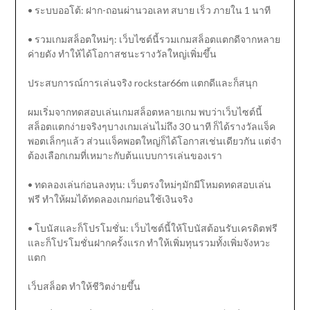
• ระบบออโต้: ฝาก-ถอนผ่านวอเลท สบาย เร็ว ภายใน 1 นาที
• รวมเกมสล็อตใหม่ๆ: เว็บไซต์นี้รวมเกมสล็อตแตกดีจากหลาย
ค่ายดัง ทำให้ได้โอกาสชนะรางวัลใหญ่เพิ่มขึ้น
ประสบการณ์การเล่นจริง rockstar66m แตกดีและก็สนุก
ผมเริ่มจากทดสอบเล่นเกมสล็อตหลายเกม พบว่าเว็บไซต์นี้
สล็อตแตกง่ายจริงๆบางเกมเล่นไม่ถึง 30 นาที ก็ได้รางวัลแจ็ค
พอตเล็กๆแล้ว ส่วนแจ็คพอตใหญ่ก็ได้โอกาสเช่นเดียวกัน แต่จำ
ต้องเลือกเกมที่เหมาะกับต้นแบบการเล่นของเรา
• ทดลองเล่นก่อนลงทุน: เว็บตรงใหม่ๆมักมีโหมดทดสอบเล่น
ฟรี ทำให้ผมได้ทดลองเกมก่อนใช้เงินจริง
• โบนัสและก็โปรโมชั่น: เว็บไซต์นี้ให้โบนัสต้อนรับเครดิตฟรี
และก็โปรโมชั่นฝากครั้งแรก ทำให้เพิ่มทุนรวมทั้งเพิ่มจังหวะ
แตก
เว็บสล็อต ทำให้ชีวิตง่ายขึ้น