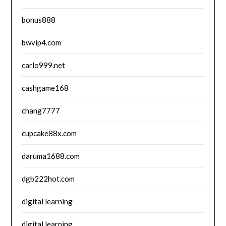
bonus888
bwvip4.com
carlo999.net
cashgame168
chang7777
cupcake88x.com
daruma1688.com
dgb222hot.com
digital learning
digital learning