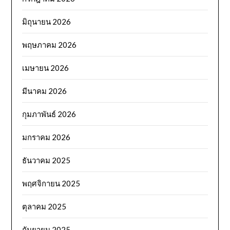
มิถุนายน 2026
พฤษภาคม 2026
เมษายน 2026
มีนาคม 2026
กุมภาพันธ์ 2026
มกราคม 2026
ธันวาคม 2025
พฤศจิกายน 2025
ตุลาคม 2025
กันยายน 2025