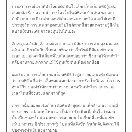
ประสบการณ์แรกที่ทำให้ผมตัดสินใจเลือกเว็บสล็อตที่มีผู้เล่น
เยอะ คือเรื่อง ความน่าวางใจ เว็บไซต์ที่คนเข้าเล่นเยอะแยะ
มักมีระบบระเบียบฝากถอนที่มั่นอาจจะ จ่ายจริง และไม่เคยมี
ข่าวทุจริต การเล่นสล็อตกับเว็บไซต์พวกนี้ช่วยลดความรู้สึกไม่
สบายใจประเด็นการลงทุนไปได้เยอะ
อีกเหตุผลสำคัญคือ เกมแตกง่ายและมีอัตราการจ่ายสูง ผมลอง
เล่นเกมเดียวกันกับเว็บหลายที่ พบว่าเว็บไซต์ที่มีคนเข้าเล่น
เยอะแยะ มักจะมี สล็อตที่โบนัสแตกบ่อยกว่า ซึ่งช่วยให้ผลกำไร
กลับมาหลายเท่าหากแม้ใช้ทุนเริ่มต้นเพียงเล็กน้อย
ผมเริ่มจากการเลือก เกมสล็อตที่มีรีวิวสูง จากผู้เล่นจริง ดังเช่น
ว่า เกมที่ขึ้นชื่อว่า แจ็คพอตแตกบ่อยมาก หรือ โบนัสออกไว การ
อ่านรีวิวช่วยทำให้ทราบว่าควรจะลงพนันเท่าไหร่ และระยะ
เวลาไหนที่จังหวะแตกมากที่สุด
ต่อจากนั้น ผมจะเริ่มด้วย เดิมพันต่ำสุดก่อน เพื่อสังเกตว่าเกมมี
การจ่ายรางวัลแบบไหน และก็ค่อยปรับเพิ่มเมื่อมั่นใจว่าตอน
นั้นเป็นช่วงๆโบนัส ผมพบว่าหลายเกมในเว็บสล็อตที่คนเข้า
เล่นมากมาย มี ช่วงเวลาสุ่มโบนัสที่แจ้งชัด ถ้าเกิดจับจังหวะได้
ช่องทางทำเงินสูงมากมาย