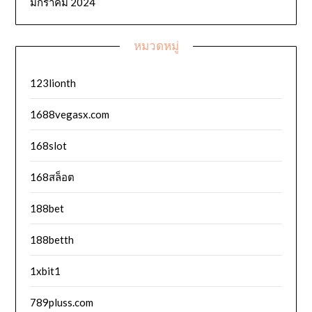
มกราคม 2024
หมวดหมู่
123lionth
1688vegasx.com
168slot
168สล็อต
188bet
188betth
1xbit1
789pluss.com