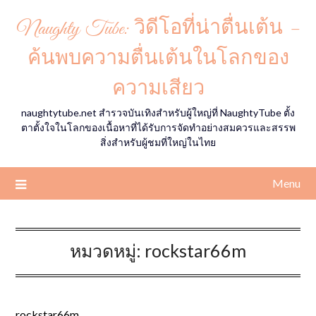
Skip
Naughty Tube: วิดีโอที่น่าตื่นเต้น –
to
content
ค้นพบความตื่นเต้นในโลกของ
ความเสียว
naughtytube.net สำรวจบันเทิงสำหรับผู้ใหญ่ที่ NaughtyTube ตั้ง
ตาตั้งใจในโลกของเนื้อหาที่ได้รับการจัดทำอย่างสมควรและสรรพ
สิ่งสำหรับผู้ชมที่ใหญ่ในไทย
Menu
หมวดหมู่:
rockstar66m
rockstar66m