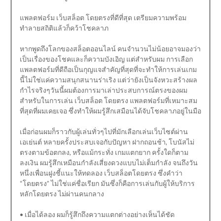
แพลตฟอร์ม เว็บสล็อต โดยตรงที่ดีที่สุด เตรียมความพร้อม
ทำลายสถิติแล้วก็คว้าโชคลาภ
หากพูดถึงโลกของสล็อตออนไลน์ คนจำนวนไม่น้อยอาจมองว่า
เป็นเรื่องของโชคและก็ความบังเอิญ แต่สำหรับผม การเลือก
แพลตฟอร์มที่ดีถือเป็นกุญแจสำคัญที่สุดที่จะทำให้การเล่นเกม
นี้ไม่ใช่แค่ความสนุกสนานร่าเริง แต่ว่ายังเป็นจังหวะสร้างผล
กำไรจริงๆวันนี้ผมต้องการมาเล่าประสบการณ์ตรงของผม
สำหรับในการเล่น เว็บสล็อต โดยตรง แพลตฟอร์มที่เหมาะสม
ที่สุดที่ผมเคยเจอ ซึ่งทำให้ผมรู้สึกเสมือนได้จับโชคลาภอยู่ในมือ
เมื่อก่อนผมก็ราวกับผู้เล่นทั่วๆไปที่มักเลือกเล่นเว็บไซต์ผ่าน
เอเย่นต์ หลายครั้งประสบเจอกับปัญหา ฝากถอนช้า, โบนัสไม่
ตรงตามข้อตกลง, หรือแม้กระทั่ง เกมแตกยาก ครั้งใดก็ตาม
ลงเงิน ผมรู้สึกเหมือนกำลังเสี่ยงดวงแบบไม่เต็มกำลัง จนถึงวัน
หนึ่งเพื่อนฝูงชี้แนะให้ทดลอง เว็บสล็อตโดยตรง ซึ่งคำว่า
“โดยตรง” ไม่ใช่แค่ชื่อเรียก มันซึ่งก็คือการเล่นกับผู้ให้บริการ
หลักโดยตรง ไม่ผ่านคนกลาง
• เมื่อได้ลอง ผมก็รู้สึกถึงความแตกต่างอย่างเห็นได้ชัด