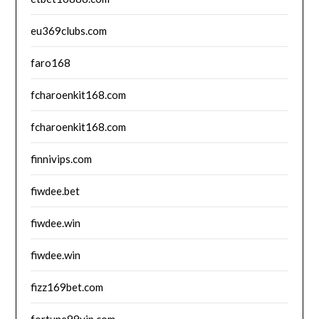
eu369clubs.com
faro168
fcharoenkit168.com
fcharoenkit168.com
finnivips.com
fiwdee.bet
fiwdee.win
fiwdee.win
fizz169bet.com
fortune99vip.com