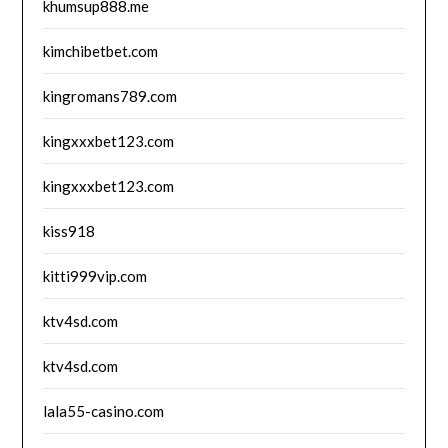
khumsup888.me
kimchibetbet.com
kingromans789.com
kingxxxbet123.com
kingxxxbet123.com
kiss918
kitti999vip.com
ktv4sd.com
ktv4sd.com
lala55-casino.com