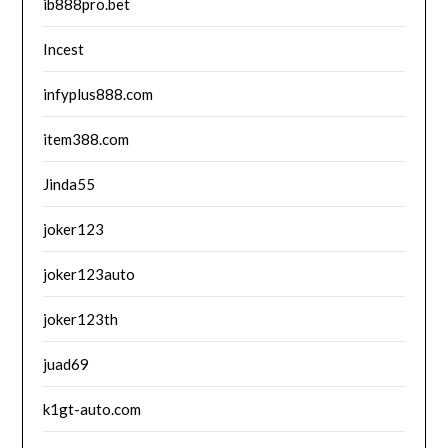
ib888pro.bet
Incest
infyplus888.com
item388.com
Jinda55
joker123
joker123auto
joker123th
juad69
k1gt-auto.com