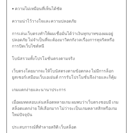
• ความไม่เหมือนที่เห็นได้ชัด
ความน่าไว้วางใจและความปลอดภัย
การเล่นเว็บตรงทำให้ผมเชื่อมั่นได้ว่าเงินทุกบาทของผมอยู่
ปลอดภัย ไม่จำเป็นที่จะต้องมาวิตกกังวลเรื่องการทุจริตหรือ
การปิดเว็บไซต์หนี
โบนัสรวมทั้งโปรโมชั่นตรงตามจริง
เว็บตรงโดยมากจะให้โบนัสตรงตามข้อตกลง ไม่มีการล็อก
ยูสเซอร์เสมือนเว็บเอเย่นต์ การรับโปรโมชั่นจึงง่ายและก็คุ้ม
เกมแตกง่ายและนานาประการ
เมื่อผมทดสอบเล่นสล็อตหลายเกม ผมพบว่าเว็บตรงชอบมี เกม
สล็อตแตกง่าย ให้เลือกมาก ไม่ว่าจะเป็นเกมคลาสสิกหรือเกม
ใหม่ปัจจุบัน
ประสบการณ์ที่ทำลายสถิติ เว็บสล็อต