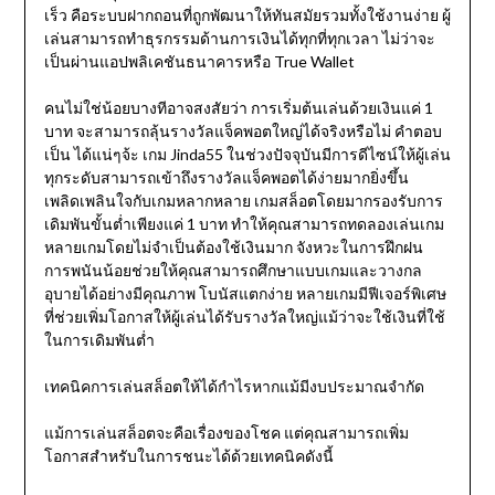
เร็ว คือระบบฝากถอนที่ถูกพัฒนาให้ทันสมัยรวมทั้งใช้งานง่าย ผู้
เล่นสามารถทำธุรกรรมด้านการเงินได้ทุกที่ทุกเวลา ไม่ว่าจะ
เป็นผ่านแอปพลิเคชันธนาคารหรือ True Wallet
คนไม่ใช่น้อยบางทีอาจสงสัยว่า การเริ่มต้นเล่นด้วยเงินแค่ 1
บาท จะสามารถลุ้นรางวัลแจ็คพอตใหญ่ได้จริงหรือไม่ คำตอบ
เป็น ได้แน่ๆจ้ะ เกม Jinda55 ในช่วงปัจจุบันมีการดีไซน์ให้ผู้เล่น
ทุกระดับสามารถเข้าถึงรางวัลแจ็คพอตได้ง่ายมากยิ่งขึ้น
เพลิดเพลินใจกับเกมหลากหลาย เกมสล็อตโดยมากรองรับการ
เดิมพันขั้นต่ำเพียงแค่ 1 บาท ทำให้คุณสามารถทดลองเล่นเกม
หลายเกมโดยไม่จำเป็นต้องใช้เงินมาก จังหวะในการฝึกฝน
การพนันน้อยช่วยให้คุณสามารถศึกษาแบบเกมและวางกล
อุบายได้อย่างมีคุณภาพ โบนัสแตกง่าย หลายเกมมีฟีเจอร์พิเศษ
ที่ช่วยเพิ่มโอกาสให้ผู้เล่นได้รับรางวัลใหญ่แม้ว่าจะใช้เงินที่ใช้
ในการเดิมพันต่ำ
เทคนิคการเล่นสล็อตให้ได้กำไรหากแม้มีงบประมาณจำกัด
แม้การเล่นสล็อตจะคือเรื่องของโชค แต่คุณสามารถเพิ่ม
โอกาสสำหรับในการชนะได้ด้วยเทคนิคดังนี้