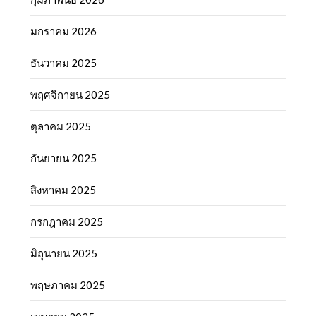
มกราคม 2026
ธันวาคม 2025
พฤศจิกายน 2025
ตุลาคม 2025
กันยายน 2025
สิงหาคม 2025
กรกฎาคม 2025
มิถุนายน 2025
พฤษภาคม 2025