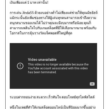
เงินเพียงแค่ 1 บาท เท่านั้น!
การเล่น Jinda55 ด้วยงบอย่างต่ำไม่เพียงแค่ช่วยให้คุณมัธยัสถ์
แม้กระนั้นยังเพิ่มช่องทางให้ผู้เล่นทุกคนสามารถเข้าถึงความ
สนุกสนานของเกมได้ ไม่ว่าคุณจะมีงบมากหรือน้อย คุณก็
สามารถเพลินใจไปกับเกมสล็อตที่มีให้เลือกมากมาย พร้อมกับ
โอกาสในการลุ้นรางวัลแจ็คพอตที่ใหญ่ที่สุด
ระบบฝากถอนง่าย สะดวก เร็วทันใจ ตอบโจทย์ทุกไลฟ์สไตล์
หนึ่งในเหตุที่ทำให้เกมสล็อตออนไลน์เป็นที่นิยมมากขึ้นอย่าง