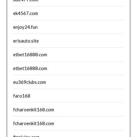
ek4567.com
enjoy24.fun
erisauto.site
etbet16888.com
etbet16888.com
eu369clubs.com
faro168
fcharoenkit168.com
fcharoenkit168.com
finnivips.com