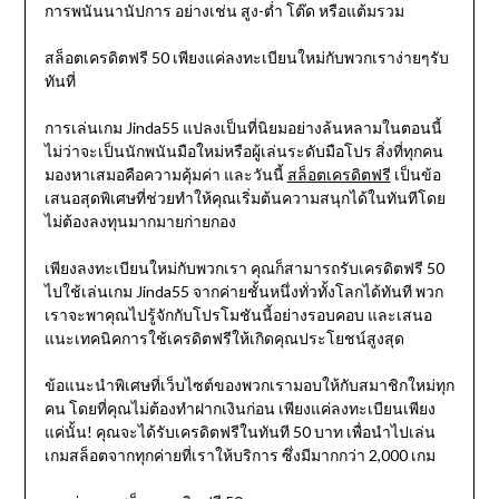
การพนันนานัปการ อย่างเช่น สูง-ต่ำ โต๊ด หรือแต้มรวม
สล็อตเครดิตฟรี 50 เพียงแค่ลงทะเบียนใหม่กับพวกเราง่ายๆรับ
ทันที่
การเล่นเกม Jinda55 แปลงเป็นที่นิยมอย่างล้นหลามในตอนนี้
ไม่ว่าจะเป็นนักพนันมือใหม่หรือผู้เล่นระดับมือโปร สิ่งที่ทุกคน
มองหาเสมอคือความคุ้มค่า และวันนี้
สล็อตเครดิตฟรี
เป็นข้อ
เสนอสุดพิเศษที่ช่วยทำให้คุณเริ่มต้นความสนุกได้ในทันทีโดย
ไม่ต้องลงทุนมากมายก่ายกอง
เพียงลงทะเบียนใหม่กับพวกเรา คุณก็สามารถรับเครดิตฟรี 50
ไปใช้เล่นเกม Jinda55 จากค่ายชั้นหนึ่งทั่วทั้งโลกได้ทันที พวก
เราจะพาคุณไปรู้จักกับโปรโมชันนี้อย่างรอบคอบ และเสนอ
แนะเทคนิคการใช้เครดิตฟรีให้เกิดคุณประโยชน์สูงสุด
ข้อแนะนำพิเศษที่เว็บไซต์ของพวกเรามอบให้กับสมาชิกใหม่ทุก
คน โดยที่คุณไม่ต้องทำฝากเงินก่อน เพียงแค่ลงทะเบียนเพียง
แค่นั้น! คุณจะได้รับเครดิตฟรีในทันที 50 บาท เพื่อนำไปเล่น
เกมสล็อตจากทุกค่ายที่เราให้บริการ ซึ่งมีมากกว่า 2,000 เกม