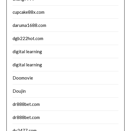
cupcake88x.com
daruma1688.com
dgb222hot.com
digital learning
digital learning
Doomovie
Doujin
dr888bet.com
dr888bet.com
du2477.com