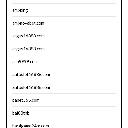
ambking
ambnovabet.com
argus16888.com
argus16888.com
asb9999.com
autoslot16888.com
autoslot16888.com
babet555.com
baj88thb
bar4game24hr.com