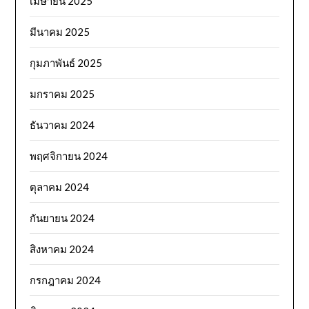
เมษายน 2025
มีนาคม 2025
กุมภาพันธ์ 2025
มกราคม 2025
ธันวาคม 2024
พฤศจิกายน 2024
ตุลาคม 2024
กันยายน 2024
สิงหาคม 2024
กรกฎาคม 2024