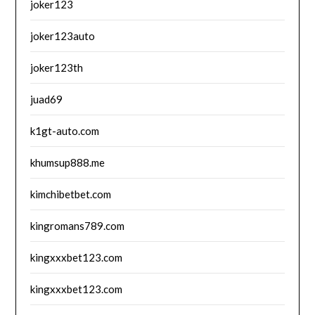
joker123
joker123auto
joker123th
juad69
k1gt-auto.com
khumsup888.me
kimchibetbet.com
kingromans789.com
kingxxxbet123.com
kingxxxbet123.com