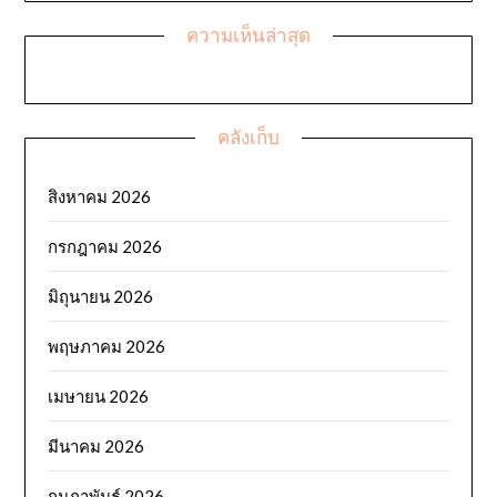
ความเห็นล่าสุด
คลังเก็บ
สิงหาคม 2026
กรกฎาคม 2026
มิถุนายน 2026
พฤษภาคม 2026
เมษายน 2026
มีนาคม 2026
กุมภาพันธ์ 2026