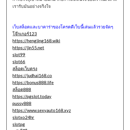
เรารับมันอย่างจริงใจ
เว็บสล็อตและบาคาร่าของโครตดีเว็บนี้เล่นแล้วรวยจัดๆ
โจ๊กเกอร์123
https://hengjing168.wiki
https://jin55.net
slot99
slot66
สล็อตเว็บตรง
https://judhai168.co
https://bonus888.life
สล็อต888
https://pgslot.today
pussy888
https://www.sexyauto168.xyz
slotxo24hr
slotpg