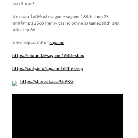
สมาชิกเลย!
ฝาก-ถอน ไม่มีขั้นต่ำ sagame sagame168th.shop 28
พฤศจิกายน 2568 Penny casino online sagame168th แตก
หนัก Top 66
ขอขอบคุณมากที่มา
sagame
https://rebrand.ly/sagame168th-shop
https://cutly.info/sagame168th-shop
https://shorturl.asia/0a9KG