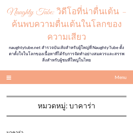
Skip
Naughty Tube: วิดีโอที่น่าตื่นเต้น –
to
content
ค้นพบความตื่นเต้นในโลกของ
ความเสียว
naughtytube.net สำรวจบันเทิงสำหรับผู้ใหญ่ที่ NaughtyTube ตั้ง
ตาตั้งใจในโลกของเนื้อหาที่ได้รับการจัดทำอย่างสมควรและสรรพ
สิ่งสำหรับผู้ชมที่ใหญ่ในไทย
Menu
หมวดหมู่:
บาคาร่า
บาคาร่า