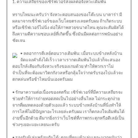
1. ความเสถียรของเซิร์ฟเวอร์ส่งผลต่อจังหวะเดิมพัน
ทราบไหมนะครับว่า จังหวะตอบสนองของโต๊ะบน บาคาร่า มี
ผลมาจากเซิร์ฟเวอร์ของเว็บโดยตรงเลยครับผม ถ้าเกิดระบบ
หรือเซิร์ฟเวอร์ไม่นิ่ง ต่อให้ภาพสวยขนาดไหน คุณจะสัมผัสได้
ถึงความดีความชอบเลย์ที่เกิดขึ้น ซึ่งมันมีผลต่อการพนันอย่าง
ชัดเจน
• ลดอาการดีเลย์ตอนวางเดิมพัน: เมื่อระบบข้างหลังบ้าน
จัดแจงคำสั่งได้เร็ว เวลาเรากดเดิมพันไปแล้วก็จะสนอง
ตอบใกล้เคียงกับจังหวะจริงของเกมด้วย ทำให้พวกเราไม่
จำเป็นที่จะต้องมาวิตกกังวลหรือกลุ้มใจว่ากดรับรองไปแล้วจะ
ตกหล่นหรือช้าไหมนั่นเองครับผม
• รักษาความต่อเนื่องของสตรีม: เซิร์ฟเวอร์ที่มีความเสถียรจะ
ช่วยทำให้การถ่ายทอดสดเป็นไปอย่างลื่นไหล ไม่กระตุกง่าย
จากที่ผมทดลองด้วยตัวเองแล้ว ระบบข้างหลังบ้านที่นิ่งทำให้
การไลฟ์ไม่มีปัญหาอะไรเลยล่ะครับผม เราก็ตกลงใจเดิมพันได้
ง่ายขึ้นอีกด้วย ดีมากยิ่งกว่าเว็บไซต์ที่ภาพกระตุกหรือดีเลย์เป็น
ช่วงๆเยอะแยะเลยนะครับ
• รองรับผู้เล่นพร้อมกันได้: ตอนที่คนเข้าเล่นเยอะมากๆนับว่า