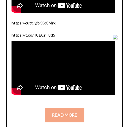
https://cutt.ly/orXxCMrk
https://t.co/iICECrT8dS
…
READ MORE