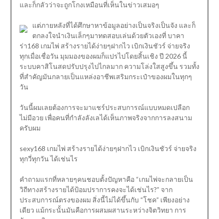
และก็กลัวว่าจะถูกโกงเหมือนที่เห็นในข่าวเสมอๆ
แต่ภายหลังที่ได้ศึกษาหาข้อมูลอย่างเป็นจริงเป็นจัง และก็
ตกลงใจนำเงินเล็กๆมาทดสอบเล่นด้วยตัวเองที่ บาคา
ร่า168 เกมไพ่ สร้างรายได้ง่ายๆฝากไว เบิกเงินชัวร์ จ่ายจริง
ทุกเมื่อเชื่อวัน มุมมองของผมก็แปรไปโดยสิ้นเชิง ปี 2026 นี้
ระบบคาสิโนสดปรับปรุงไปไกลมาก ความโล่งใสสูงขึ้น รวมทั้ง
ที่สำคัญมันกลายเป็นแหล่งอาชีพเสริมกระเป๋าของผมในทุกๆ
วัน
วันนี้ผมเลยต้องการจะมาแชร์ประสบการณ์แบบหมดเปลือก
ไม่มีอวย เพื่อคนที่กำลังลังเลได้เห็นภาพจริงจากการลงสนาม
ครับผม
sexy168 เกมไพ่ สร้างรายได้ง่ายๆฝากไว เบิกเงินชัวร์ จ่ายจริง
ทุกวี่ทุกวัน ได้เช่นไร
คำถามแรกที่หลายๆคนชอบตั้งปัญหาคือ “เกมไพ่จะกลายเป็น
วิถีทางสร้างรายได้ป้อมปราการคงจะได้เช่นไร?” จาก
ประสบการณ์ตรงของผม สิ่งนี้ไม่ได้ขึ้นกับ “โชค” เพียงอย่าง
เดียว แม้กระนั้นมันคือการผสมผสานระหว่างจิตวิทยา การ