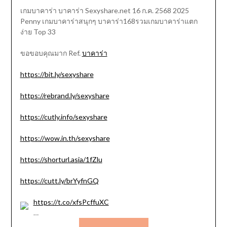
เกมบาคาร่า บาคาร่า Sexyshare.net 16 ก.ค. 2568 2025
Penny เกมบาคาร่าสนุกๆ บาคาร่า168รวมเกมบาคาร่าแตก
ง่าย Top 33
ขอขอบคุณมาก Ref.
บาคาร่า
https://bit.ly/sexyshare
https://rebrand.ly/sexyshare
https://cutly.info/sexyshare
https://wow.in.th/sexyshare
https://shorturl.asia/1fZlu
https://cutt.ly/brYyfnGQ
https://t.co/xfsPcffuXC
…