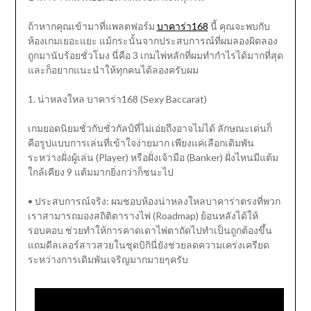
ถ้าหากคุณเข้ามาที่แพลตฟอร์ม
บาคาร่า168
นี้ คุณจะพบกับ
ห้องเกมเยอะแยะ แม้กระนั้นจากประสบการณ์ที่ผมลองผิดลอง
ถูกมานับร้อยชั่วโมง นี่คือ 3 เกมไพ่หลักที่ผมทำกำไรได้มากที่สุด
และก็อยากแนะนำให้ทุกคนได้ลองครับผม
1. น่าหลงใหล บาคาร่า168 (Sexy Baccarat)
เกมยอดนิยมชั่วกับชั่วกัลป์ที่ไม่เอ่ยถึงอาจไม่ได้ ลักษณะเด่นก็
คือรูปแบบการเล่นที่เข้าใจง่ายมาก เพียงแค่เลือกเดิมพัน
ระหว่างฝั่งผู้เล่น (Player) หรือฝั่งเจ้ามือ (Banker) ฝั่งไหนมีแต้ม
ใกล้เคียง 9 แต้มมากยิ่งกว่าก็ชนะไป
• ประสบการณ์จริง: ผมชอบห้องน่าหลงใหลบาคาร่าตรงที่พวก
เราสามารถมองสถิติตารางไพ่ (Roadmap) ย้อนหลังได้ให้
รอบคอบ ช่วยทำให้การคาดเดาไพ่ตาถัดไปทำเป็นถูกต้องขึ้น
แถมดีลเลอร์สาวสวยในชุดบิกินี่ยังช่วยลดความเคร่งเครียด
ระหว่างการเดิมพันเจริญมากมายๆครับ