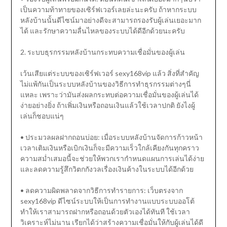
เป็นความท้าทายของเซิร์ฟเวอร์เลยล่ะนะครับ ถ้าหากระบบ
หลังบ้านนั้นดีไซน์มาอย่างดีจะสามารถรองรับผู้เล่นเยอะมาก
ได้ และรักษาความลื่นไหลของระบบได้ดีอีกด้วยนะครับ
2. ระบบธุรกรรมหลังบ้านกระทบความเชื่อมั่นของผู้เล่น
เว้นเสียแต่ระบบของเซิร์ฟเวอร์ sexy168vip แล้ว สิ่งที่สำคัญ
ไม่แพ้กันเป็นระบบหลังบ้านของวิธีการทำธุรกรรมต่างๆนี่
แหละ เพราะว่ามันส่งผลกระทบต่อความเชื่อมั่นของผู้เล่นได้
ง่ายอย่างยิ่ง ถ้าเพิ่มเงินหรือถอนเงินแล้วใช้เวลาปกติ ยังไงผู้
เล่นก็ชอบแน่ๆ
• ประมวลผลฝากถอนบ่อย: เมื่อระบบหลังบ้านจัดการก้าวหน้า
เวลาเติมเงินหรือเบิกเงินก็จะมีความเร็วใกล้เคียงกันทุกคราว
ความสม่ำเสมอนี้จะช่วยให้พวกเรากำหนดแผนการเล่นได้ง่าย
และลดความรู้สึกวิตกกังวลเรื่องเงินค้างในระบบได้อีกด้วย
• ลดความผิดพลาดจากวิธีการทำรายการ: เว็บตรงจาก
sexy168vip ดีไซน์ระบบให้เป็นการทำงานแบบระบบออโต้
ทำให้เราสามารถฝากหรือถอนด้วยตัวเองได้ทันที ใช้เวลา
วิเคราะห์ไม่นาน เรียกได้ว่าสร้างความเชื่อมั่นให้กับผู้เล่นได้ดี