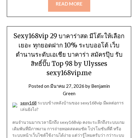
READ MORE
Sexy168vip 29 บาคาร่าสด มีโต๊ะให้เลือก
เยอะ ทุกยอดฝาก 10% ระบบออโต้ เว็บ
ตำนานระดับเอเชีย บาคาร่า สมัครปุ๊บ รับ
สิทธิ์ปั๊บ Top 98 by Ulysses
sexy168vip.me
Posted on
มีนาคม 27, 2026
by
Benjamin
Green
sexy168
ระบบข้างหลังบ้านของ sexy168vip มีผลต่อการ
เล่นยังไง?
คนจำนวนมากเวลานึกถึง sexy168vip คงจะระลึกถึงระบบเกม
เดิมพันที่มีภาพงาม การถ่ายทอดสดคมชัด โปรโมชันที่ดี หรือ
ระบบหน้าเว็บไซต์ใช้งานได้ง่าย แต่ว่ารู้ไหมครับว่า กว่าระบบ