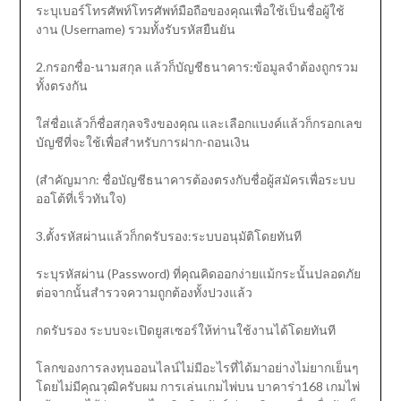
ระบุเบอร์โทรศัพท์โทรศัพท์มือถือของคุณเพื่อใช้เป็นชื่อผู้ใช้
งาน (Username) รวมทั้งรับรหัสยืนยัน
2.กรอกชื่อ-นามสกุล แล้วก็บัญชีธนาคาร:ข้อมูลจำต้องถูกรวม
ทั้งตรงกัน
ใส่ชื่อแล้วก็ชื่อสกุลจริงของคุณ และเลือกแบงค์แล้วก็กรอกเลข
บัญชีที่จะใช้เพื่อสำหรับการฝาก-ถอนเงิน
(สำคัญมาก: ชื่อบัญชีธนาคารต้องตรงกับชื่อผู้สมัครเพื่อระบบ
ออโต้ที่เร็วทันใจ)
3.ตั้งรหัสผ่านแล้วก็กดรับรอง:ระบบอนุมัติโดยทันที
ระบุรหัสผ่าน (Password) ที่คุณคิดออกง่ายแม้กระนั้นปลอดภัย
ต่อจากนั้นสำรวจความถูกต้องทั้งปวงแล้ว
กดรับรอง ระบบจะเปิดยูสเซอร์ให้ท่านใช้งานได้โดยทันที
โลกของการลงทุนออนไลน์ไม่มีอะไรที่ได้มาอย่างไม่ยากเย็นๆ
โดยไม่มีคุณวุฒิครับผม การเล่นเกมไพ่บน บาคาร่า168 เกมไพ่