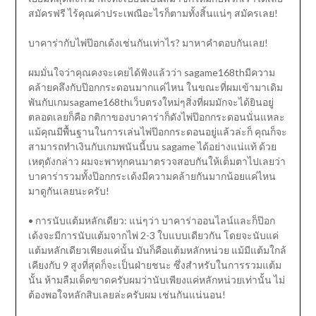
สมัครฟรี ไร้คุณค่าประเพณีอะไรก็ตามทั้งสิ้นแน่ๆ สมัครเลย!
บาคาร่ากับไพ่ป๊อกเด้งเช่นกันเท่าไร? มาหาคำตอบกันเลย!
ผมมั่นใจว่าคุณคงจะเคยได้ฟังแล้วว่า sagame168thมีความ
คล้ายคลึงกับป๊อกกระดอนมากแค่ไหน ในขณะที่ผมเข้ามาเดิม
พันกับเกมsagame168thเว็บตรงใหม่ๆสิ่งที่ผมมักจะได้ยินอยู่
ตลอดเลยก็คือ กติกาของบาคาร่าก็ดังไพ่ป๊อกกระดอนนั่นแหละ
แม้คุณมีพื้นฐานในการเล่นไพ่ป๊อกกระดอนอยู่แล้วล่ะก็ คุณก็จะ
สามารถทำเงินกับเกมพนันนี้บน sagame ได้อย่างแน่แท้ ด้วย
เหตุดังกล่าว ผมจะพาทุกคนมาตรวจสอบกันให้เต็มตาไปเลยว่า
บาคาร่ารวมทั้งป๊อกกระเด้งมีความคล้ายกันมากน้อยแค่ไหน
มาดูกันเลยนะครับ!
• การนับแต้มหลักเดียว: แน่ๆว่า บาคาร่าออนไลน์และก็ป๊อก
เด้งจะมีการนับแต้มจากไพ่ 2-3 ใบแบบเดียวกัน โดยจะนับแค่
แต้มหลักเดียวเพียงแค่นั้น มันก็คือแต้มหลักหน่วย แม้มีแต้มใกล้
เคียงกับ 9 สูงที่สุดก็จะเป็นฝ่ายชนะ ซึ่งสำหรับในการรวมแต้ม
นั้น ห้ามลืมเด็ดขาดครับผมว่านับเพียงแค่หลักหน่วยเท่านั้น ไม่
ต้องพอใจหลักสิบเลยล่ะครับผม เช่นกันแน่นอน!