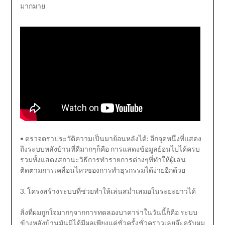
มากมาย
• ตรวจตราประวัติความเป็นมาย้อนหลังได้: อีกจุดหนึ่งที่แสดง
ถึงระบบหลังบ้านที่ดีมากๆก็คือ การแสดงข้อมูลย้อนไปได้ครบ
รวมทั้งแสดงสถานะวิธีการทำรายการต่างๆที่ทำให้ผู้เล่น
ติดตามการเคลื่อนไหวของการทำธุรกรรมได้ง่ายอีกด้วย
3. โครงสร้างระบบที่ช่วยทำให้เล่นสม่ำเสมอในระยะยาวได้
สิ่งที่ผมถูกใจมากๆจากการทดลองบาคาร่าในวันนี้ก็คือ ระบบ
ข้างหลังบ้านมันมิได้มีผลเพียงแค่ชั่วครั้งชั่วคราวเลยจ๊ะครับผม