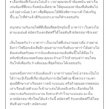
• เลือกห้องที่เริ่มเล่นไปแล้ว: เวลาคุณกดเข้าห้องพนัน อย่าเริ่ม
เล่นห้องที่พึ่งจะเริ่มพนันเด็ดขาด ให้คุณมองหาห้องที่เดิมพันไป
แล้วอย่างน้อย 5 ตา เพื่อที่คุณจะได้พินิจพิจารณาเค้าไพ่เจริญ
ขึ้น อะไรที่ทำแล้วดีกับงบประมาณก็ทำเลยขอรับ
สนุกสนานกับเกมไพ่ที่ดีเยี่ยมที่สุดปัจจุบันนี้ บาคาร่า เว็บตรงไม่
ผ่านเอเย่นต์ สมัครรับเครดิตฟรีได้โดยทันที สมัครสมาชิกเลย!
เห็นไหมครับว่า บาคาร่า เป็นเกมไพ่ที่เล่นง่ายอย่างยิ่ง ง่ายดาย
ยิ่งกว่าไพ่ป๊อกเด้งเสียอีก คุณสามารถเริ่มต้นบาคาร่าได้อย่างไม่
ต้องสงสัยครับผม การนับแต้มของเกมเดิมพันนี้ไม่ได้มีอะไร
สลับซับซ้อนเลยครับผม คุณจะจำเอาไว้กล้วยๆแค่ว่า คนไหน
กันใกล้เคียงกับ 9 แต้มเยอะที่สุดก็ชนะได้เลยขอรับ
นอกเหนือจากการนับแต้มแล้ว บาคาร่าออนไลน์ อาจจะเป็นไป
ได้ว่าจะมีเรื่องที่เกี่ยวข้องกับการเปิดไพ่ด้วย ซึ่งพวกเราจะพา
คุณมีศึกษาเล่าเรียนคราวหน้าแน่นอน หรือถ้าคุณอยากทดสอบ
เล่าเรียนด้วยตัวเอง ก็เข้ามาเล่นได้เลยจ๊ะครับ เลือกห้องให้
เหมาะสมกับงบประมาณ จังหวะทำกำไรมาแน่นอน ฉะนั้น
มาสมัครสมาชิกใหม่ได้แล้ววันนี้ สมัครฟรี รับเครดิตฟรีได้โดย
ทันที อย่ารอช้า สมัครเลย!