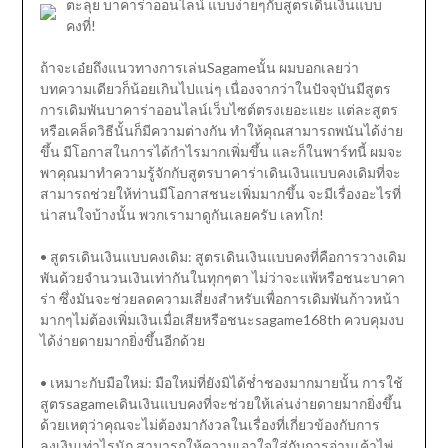
ตะลุย บาคาร่าออนไลน์ แบบง่ายๆกับสูตรเดินเงินแบบ
คงที่!
ถ้าจะเอ๋ยถึงแนวทางการเล่นSagameนั้น ผมบอกเลยว่า
บทความเดียวก็น้อยเกินไปแน่ๆ เนื่องจากว่าในปัจจุบันมีสูตร
การเดิมพันบาคาร่าออนไลน์เว็บไซต์ตรงเยอะแยะ แต่ละสูตร
หรือเคล็ดวิธีนั้นก็มีความต่างกัน ทำให้คุณสามารถพนันได้ง่าย
ขึ้น มีโอกาสในการได้กำไรมากเพิ่มขึ้น และก็ในพาร์ทนี้ ผมจะ
พาคุณมาทำความรู้จักกับสูตรบาคาร่าเดินเงินแบบคงเดิมที่จะ
สามารถช่วยให้ท่านมีโอกาสชนะเพิ่มมากขึ้น จะมีเรื่องอะไรที่
น่าสนใจบ้างนั้น พวกเรามาดูกันเลยครับ เลทโก!
• สูตรเดินเงินแบบคงเดิม: สูตรเดินเงินแบบคงที่คือการวางเดิม
พันด้วยจำนวนเงินเท่ากันในทุกๆตา ไม่ว่าจะแพ้หรือชนะบาคา
ร่า ซึ่งมันจะช่วยลดความเสี่ยงสำหรับเพื่อการเดิมพันก้าวหน้า
มากๆไม่ต้องเพิ่มเงินเมื่อเสียหรือชนะsagame168th ควบคุมงบ
ได้ง่ายดายมากยิ่งขึ้นอีกด้วย
• เหมาะกับมือใหม่: มือใหม่ที่ยังมิได้ช่ำชองมากมายนั้น การใช้
สูตรsagameเดินเงินแบบคงที่จะช่วยให้เล่นง่ายดายมากยิ่งขึ้น
ด้วยเหตุว่าคุณจะไม่ต้องมากังวลในเรื่องที่เกี่ยวข้องกับการ
ลงเงินเท่าไรนัก สามารถให้ความเอาใจใส่กับการอ่านเค้าไพ่