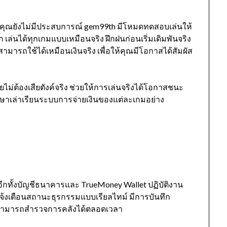
ากคุณยังไม่มีประสบการณ์ gem99th มีโหมดทดสอบเล่นให้
เล่นได้ทุกเกมแบบเหมือนจริง ฝึกฝนก่อนเริ่มเดิมพันจริง
ามารถใช้ได้เหมือนเงินจริง เพื่อให้คุณมีโอกาสได้สัมผัส
ม่ต้องเสียตังค์จริง ช่วยให้การเล่นจริงได้โอกาสชนะ
ศึกษาเล่าเรียนระบบการจ่ายเงินของแต่ละเกมอย่าง
กทั้งบัญชีธนาคารและ TrueMoney Wallet ปฏิบัติงาน
แจ้งเตือนสถานะธุรกรรมแบบเรียลไทม์ มีการบันทึก
คุณสามารถสำรวจการคลังได้ตลอดเวลา