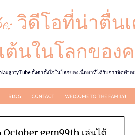
: วิดีโอที่น่าตื่
นเต้นในโลกของค
่ NaughtyTube ตั้งตาตั้งใจในโลกของเนื้อหาที่ได้รับการจัดทำ
BLOG
CONTACT
WELCOME TO THE FAMILY!
6 October gem99th เล่นได้