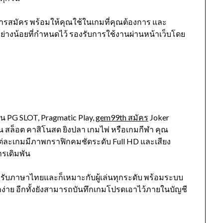
ารสมัคร พร้อมให้คุณใช้ในเกมที่คุณต้องการ และ
ย่างน้อยที่กำหนดไว้ รองรับการใช้งานผ่านหน้าเว็บโดย
น PG SLOT, Pragmatic Play,
gem99th สมัคร
Joker
น สล็อต คาสิโนสด ยิงปลา เกมไพ่ หรือเกมกีฬา คุณ
แต่ละเกมมีภาพกราฟิกคมชัดระดับ Full HD และเสียง
ารเดิมพัน
องรับภาษาไทยและก็เหมาะกับผู้เล่นทุกระดับ พร้อมระบบ
ย อีกทั้งยังสามารถบันทึกเกมโปรดเอาไว้ภายในบัญชี