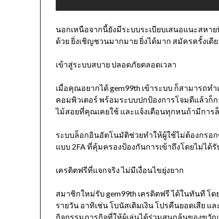
นอกเหนือจากนี้ยังมีระบบระเบียบเสนอแนะสหายที่
ด้วย ยิ่งเชิญชวนมากมาย ยิ่งได้มาก สมัครครั้งเ
เข้าสู่ระบบสบาย ปลอดภัยตลอดเวลา
เมื่อคุณอยากได้ gem99th เข้าระบบ ก็สามารถทำเป็น
คอมพิวเตอร์ พร้อมระบบปกป้องการโจมตีแล้วก็กา
ไม้สอยที่คุณเคยใช้ และแจ้งเตือนทุกหนถ้ามีการล
ระบบล็อกอินอัตโนมัติช่วยทำให้ผู้ใช้ไม่ต้องกร
แบบ 2FA ที่คุ้มครองป้องกันการเข้าถึงโดยไม่ได้รั
เครดิตฟรีที่แจกจริง ไม่มีเงื่อนไขยุ่งยาก
สมาชิกใหม่รับ gem99th เครดิตฟรี ได้ในทันที โดยไ
รายวัน อาทิเช่น โบนัสเติมเงิน โปรคืนยอดเสีย แ
กิจกรรมภารกิจที่ให้ผู้เล่นได้ร่วมสนุกลุ้นของขวัญ