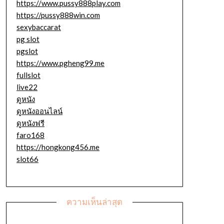
https://www.pussy888play.com
https://pussy888win.com
sexybaccarat
pg slot
pgslot
https://www.pgheng99.me
fullslot
live22
ดูหนัง
ดูหนังออนไลน์
ดูหนังฟรี
faro168
https://hongkong456.me
slot66
ความเห็นล่าสุด