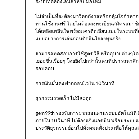
ระบบทดลองเล่นสำหรับมือใหม่
ไม่จำเป็นที่จะต้องมาวิตกกังวลหรือกลุ้มใจถ้าห
ท่านใช้งานฟรี โดยไม่ต้องลงทะเบียนสมัครสมาชิก 
ได้เพลิดเพลินใจ พร้อมเครดิตเลียนแบบในระบบที่ส
แบบอย่างการเล่นก่อนตัดสินใจลงทุนจริง
สามารถทดสอบการใช้สูตร วิธี หรืออุบายต่างๆโดยไ
เยอะขึ้นเรื่อยๆ โดยยิ่งไปกว่านั้นคนที่ปรารถนา
รอบคอบ
การเงินมั่นคง ฝากถอนไวใน 10 วินาที
ธุรกรรมรวดเร็ว ไม่มีสะดุด
gem99th รองรับการฝากถอนผ่านระบบอัตโนมัติ อี
ภายใน 10 วินาที ไม่ต้องแจ้งแอดมิน พร้อมระบบ
ประวัติธุรกรรมย้อนไปทั้งหมดทั้งปวง เพื่อให้