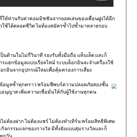
ให้ท่านรับค่าคอมมิชชันจากยอดเล่นของเพื่อนฝูงได้อีก
ดียวใช้ได้ตลอดชีวิต ไม่ต้องสมัครซ้ำไปซ้ำมาหลายรอบ
ด้านในไม่กี่วินาที รองรับทั้งมือถือ แท็บเล็ต และก็
รแฮกข้อมูลแบบเรียลไทม์ ระบบล็อกอินจะจำเครื่องใช้
็อกอินจากอุปกรณ์ใหม่เพื่อคุ้มครองการเสี่ยง
อกข้อมูลซ้ำทุกคราว พร้อมฟีพบร์ความปลอดภัยสองชั้น
บอนุญาต เพิ่มความเชื่อมั่นให้กับผู้ใช้งานทุกคน
ม่ต้องฝาก ไม่ต้องแชร์ ไม่ต้องทำเทิร์น พร้อมสิทธิพิเศษ
ละกิจกรรมแจกของรางวัล มีทั้งยังแบบสุ่มรางวัลและก็
ทุกวัน