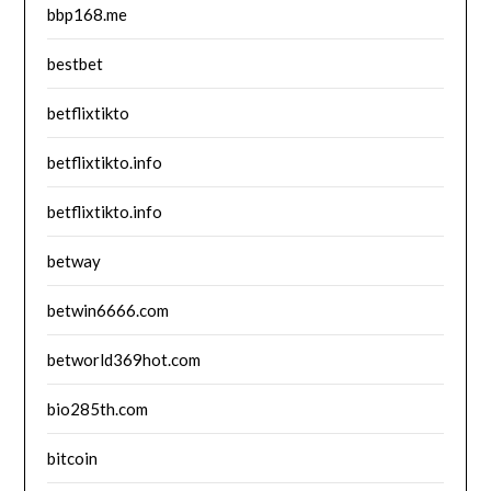
bbp168.me
bestbet
betflixtikto
betflixtikto.info
betflixtikto.info
betway
betwin6666.com
betworld369hot.com
bio285th.com
bitcoin