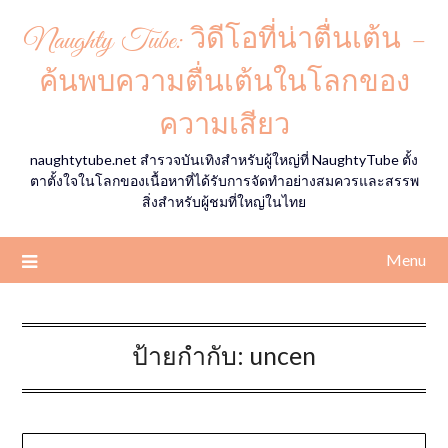
Skip
Naughty Tube: วิดีโอที่น่าตื่นเต้น –
to
content
ค้นพบความตื่นเต้นในโลกของ
ความเสียว
naughtytube.net สำรวจบันเทิงสำหรับผู้ใหญ่ที่ NaughtyTube ตั้ง
ตาตั้งใจในโลกของเนื้อหาที่ได้รับการจัดทำอย่างสมควรและสรรพ
สิ่งสำหรับผู้ชมที่ใหญ่ในไทย
Menu
ป้ายกำกับ:
uncen