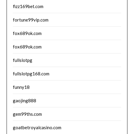
fizz169bet.com
fortune99vip.com
fox689ok.com
fox689ok.com
fullslotpg
fullslotpg168.com
funny18
gaojing888
gem99ths.com
goatbetroyalcasino.com