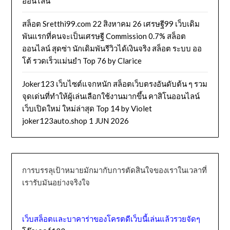
ออนไลน์
สล็อต Sretthi99.com 22 สิงหาคม 26 เศรษฐี99 เว็บเดิม
พันแรกที่คนจะเป็นเศรษฐี Commission 0.7% สล็อต
ออนไลน์ สุดซ่า นักเดิมพันรีวิวได้เงินจริง สล็อต ระบบ ออ
โต้ รวดเร็วแม่นยำ Top 76 by Clarice
Joker123 เว็บไซต์แจกหนัก สล็อตเว็บตรงอันดับต้น ๆ รวม
จุดเด่นที่ทำให้ผู้เล่นเลือกใช้งานมากขึ้น คาสิโนออนไลน์
เว็บเปิดใหม่ ใหม่ล่าสุด Top 14 by Violet
joker123auto.shop 1 JUN 2026
การบรรลุเป้าหมายมักมากับการตัดสินใจของเราในเวลาที่
เรารับมันอย่างจริงใจ
เว็บสล็อตและบาคาร่าของโครตดีเว็บนี้เล่นแล้วรวยจัดๆ