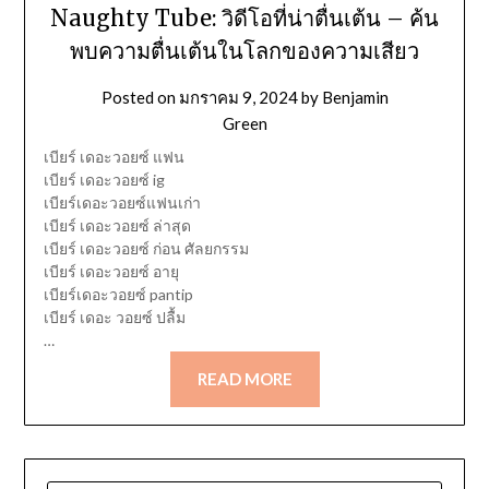
Naughty Tube: วิดีโอที่น่าตื่นเต้น – ค้น
พบความตื่นเต้นในโลกของความเสียว
Posted on
มกราคม 9, 2024
by
Benjamin
Green
เบียร์ เดอะวอยซ์ แฟน
เบียร์ เดอะวอยซ์ ig
เบียร์เดอะวอยซ์แฟนเก่า
เบียร์ เดอะวอยซ์ ล่าสุด
เบียร์ เดอะวอยซ์ ก่อน ศัลยกรรม
เบียร์ เดอะวอยซ์ อายุ
เบียร์เดอะวอยซ์ pantip
เบียร์ เดอะ วอยซ์ ปลื้ม
…
READ MORE