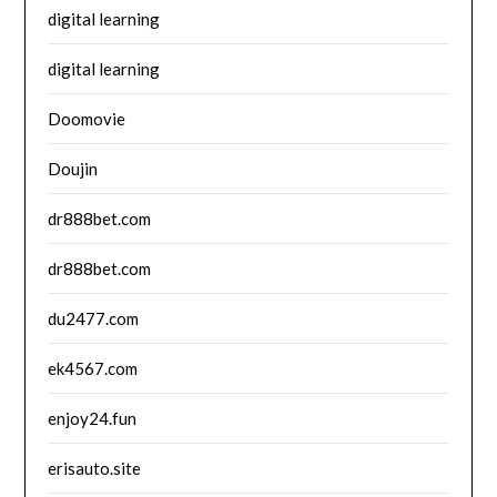
digital learning
digital learning
Doomovie
Doujin
dr888bet.com
dr888bet.com
du2477.com
ek4567.com
enjoy24.fun
erisauto.site