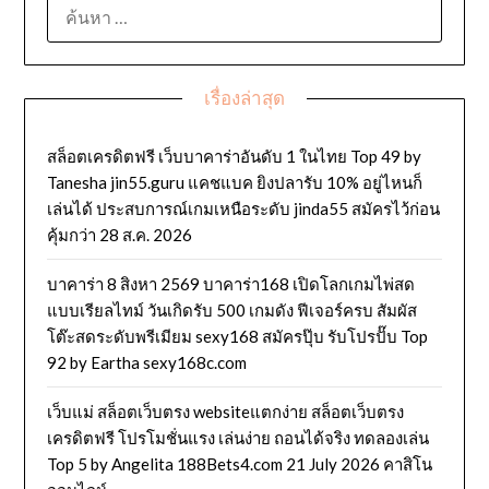
ค้นหา
สำหรับ:
เรื่องล่าสุด
สล็อตเครดิตฟรี เว็บบาคาร่าอันดับ 1 ในไทย Top 49 by
Tanesha jin55.guru แคชแบค ยิงปลารับ 10% อยู่ไหนก็
เล่นได้ ประสบการณ์เกมเหนือระดับ jinda55 สมัครไว้ก่อน
คุ้มกว่า 28 ส.ค. 2026
บาคาร่า 8 สิงหา 2569 บาคาร่า168 เปิดโลกเกมไพ่สด
แบบเรียลไทม์ วันเกิดรับ 500 เกมดัง ฟีเจอร์ครบ สัมผัส
โต๊ะสดระดับพรีเมียม sexy168 สมัครปุ๊บ รับโปรปั๊บ Top
92 by Eartha sexy168c.com
เว็บแม่ สล็อตเว็บตรง websiteแตกง่าย สล็อตเว็บตรง
เครดิตฟรี โปรโมชั่นแรง เล่นง่าย ถอนได้จริง ทดลองเล่น
Top 5 by Angelita 188Bets4.com 21 July 2026 คาสิโน