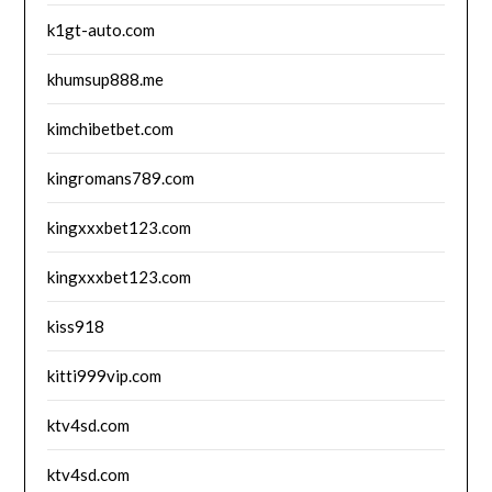
k1gt-auto.com
khumsup888.me
kimchibetbet.com
kingromans789.com
kingxxxbet123.com
kingxxxbet123.com
kiss918
kitti999vip.com
ktv4sd.com
ktv4sd.com