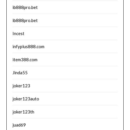
ib888pro.bet
ib888pro.bet
Incest
infyplus888.com
item388.com
Jinda55
joker123
joker123auto
joker123th
juad69