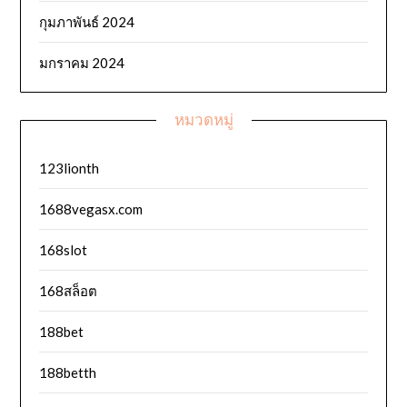
กุมภาพันธ์ 2024
มกราคม 2024
หมวดหมู่
123lionth
1688vegasx.com
168slot
168สล็อต
188bet
188betth