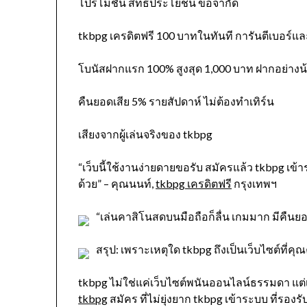
โปรโมชั่น สิทธิประโยชน์ ข้อจำกัด
tkbpg เครดิตฟรี 100 บาทในทันที การันตีเบอร์แ
โบนัสฝากแรก 100% สูงสุด 1,000 บาท ฝากอย่างน
คืนยอดเสีย 5% รายสัปดาห์ ไม่ต้องทำเทิร์น
เสียงจากผู้เล่นจริงของ tkbpg
“เว็บนี้ใช้งานง่ายดายขอรับ สมัครแล้ว tkbpg เข
ด้วย” – คุณนนท์,
tkbpg เครดิตฟรี
กรุงเทพฯ
“เล่นคาสิโนสดบนมือถือก็ลื่น เกมมาก มีคืนยอ
สรุป: เพราะเหตุใด tkbpg ถึงเป็นเว็บไซต์ที่คุ
tkbpg ไม่ใช่แค่เว็บไซต์พนันออนไลน์ธรรมดา แต่เป็
tkbpg
สมัคร ที่ไม่ยุ่งยาก tkbpg เข้าระบบ ที่รองร