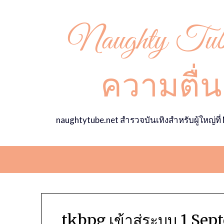
Skip
to
Naughty Tube
content
ความตื่
naughtytube.net สำรวจบันเทิงสำหรับผู้ใหญ่ที
tkbpg เข้าสู่ระบบ 1 Sep