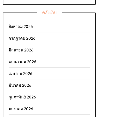
คลังเก็บ
สิงหาคม 2026
กรกฎาคม 2026
มิถุนายน 2026
พฤษภาคม 2026
เมษายน 2026
มีนาคม 2026
กุมภาพันธ์ 2026
มกราคม 2026