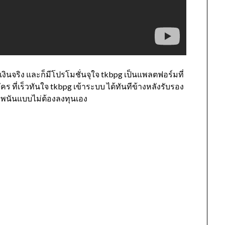
้เงินจริง และก็มีโปรโมชั่นจุใจ tkbpg เป็นแพลตฟอร์มที่
ร ที่เร็วทันใจ tkbpg เข้าระบบ ได้ทันทีข้างหลังรับรอง
ารพนันแบบไม่ต้องลงทุนเอง