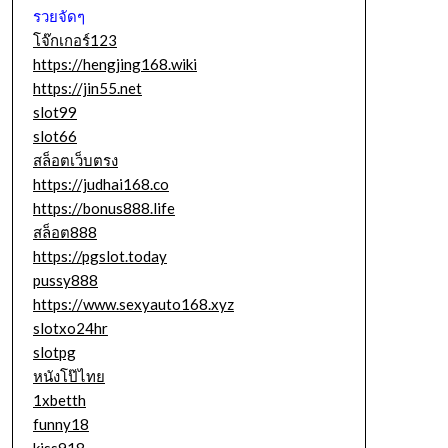
รวยจัดๆ
โจ๊กเกอร์123
https://hengjing168.wiki
https://jin55.net
slot99
slot66
สล็อตเว็บตรง
https://judhai168.co
https://bonus888.life
สล็อต888
https://pgslot.today
pussy888
https://www.sexyauto168.xyz
slotxo24hr
slotpg
หนังโป๊ไทย
1xbetth
funny18
kiss918