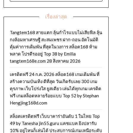
เรื่องล่าสุด
Tangtem168 สายแตก ลุ้นกำไรแบบไม่เสียฟีล ลุ้น
กงล้อมหาเศรษฐี สะสมเพชร ฝาก-ถอน อัตโนมัติ
คุ้มค่าการเดิมพัน ที่สุดในวงการ สล็อต168 ห้าม
พลาด โปรดีรออยู่ Top 38 by Emilia
tangtem168e.com 28 สิงหาคม 2026
เครดิตฟรี 24 ก.ค. 2026 สล็อต168 เกมเดิมพัน ที่
สร้างความบันเทิง ดีที่สุด วันเกิดรับเลย 300 เกม
คุรภาพ เว็บโปร่งใส ยูสเดียว เล่นได้ทุกเกม เครดิต
ฟรี เกมสล็อตหลายร้อยแบบ Top 52 by Stephan
Hengjing168d.com
สล็อตเครดิตฟรี เว็บบาคาร่าอันดับ 1 ในไทย Top
49 by Tanesha jin55.guru แคชแบค ยิงปลารับ
10% อยู่ไหนก็เล่นได้ ประสบการณ์เกมเหนือระดับ