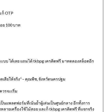
ละก็ OTP
้อย 100 บาท
้าระบบ ได้เลย แถมได้ tkbpg เครดิตฟรี มาทดลองสล็อตอีก
ดเสียให้จริง” – คุณพีช, จังหวัดนครปฐม
ณควรจะเริ่ม
นแพลตฟอร์มที่เน้นย้ำผู้เล่นเป็นศูนย์กลาง อีกทั้งการ
ับหลายเครื่องใช้ไม้สอย และก็ tkbpg เครดิตฟรี ที่แจกจริง